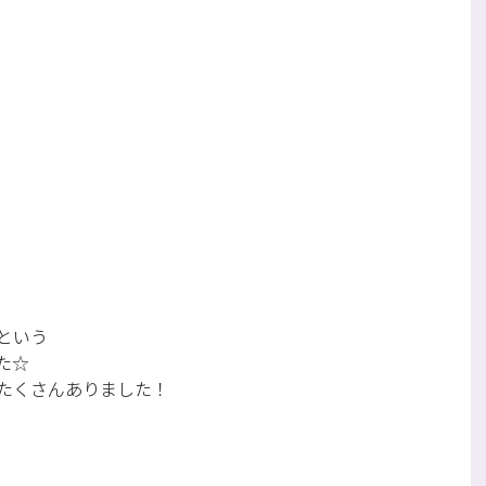
という
た☆
たくさんありました！