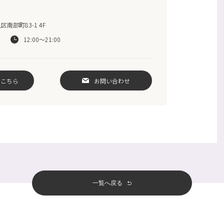
南部町83-1 4F
12:00〜21:00
はこちら
お問い合わせ
一覧へ戻る