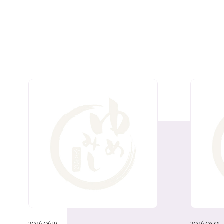
2026.06.19
2026.05.01