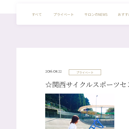
すべて
プライベート
サロンのNEWS
おすす
2016.08.22
プライベート
☆関西サイクルスポーツセ