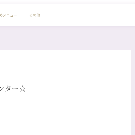
めメニュー
その他
ンター☆