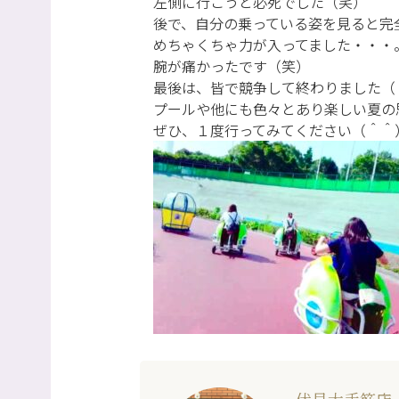
左側に行こうと必死でした（笑）
後で、自分の乗っている姿を見ると完
めちゃくちゃ力が入ってました・・・
腕が痛かったです（笑）
最後は、皆で競争して終わりました（
プールや他にも色々とあり楽しい夏の
ぜひ、１度行ってみてください（＾＾