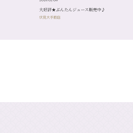
大好評★ぶんたんジュース販売中♪
伏見大手筋店