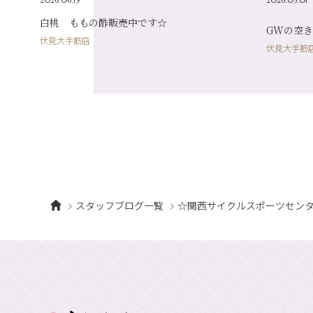
白桃 ももの酢販売中です☆
GWの空き
伏見大手筋店
伏見大手筋
スタッフブログ一覧
☆関西サイクルスポーツセン