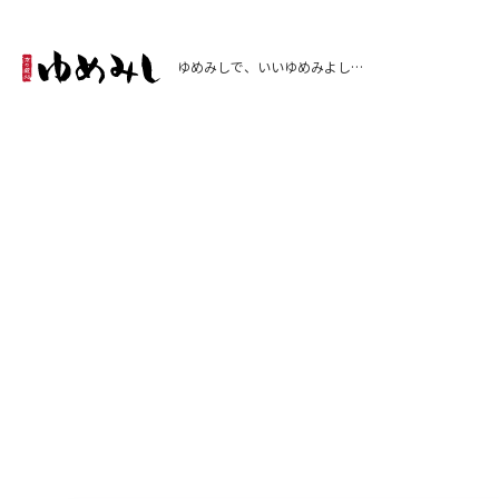
ゆめみしで、いいゆめみよし…