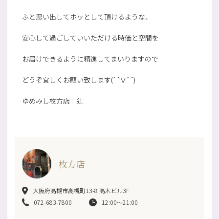
ふと思い出してホッとして頂けるような、
安心して過ごしていいただける時価と空間を
お届けできるように精進してまいりますので
どうぞ宜しくお願い致します(⌒∇⌒)
ゆめみし枚方店 辻
枚方店
大阪府高槻市高槻町13-8 高木ビル3F
072-683-7800
12:00～21:00