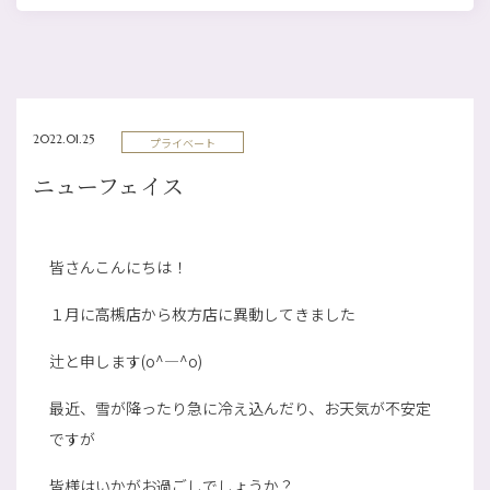
2022.01.25
プライベート
ニューフェイス
皆さんこんにちは！
１月に高槻店から枚方店に異動してきました
辻と申します(o^―^o)
最近、雪が降ったり急に冷え込んだり、お天気が不安定
ですが
皆様はいかがお過ごしでしょうか？