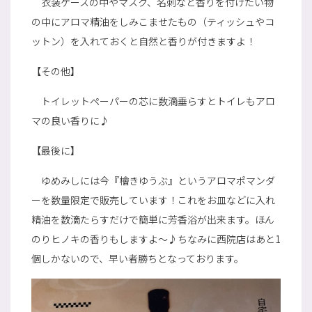
衣装ケースの中やマスク、名刺など香りを付けたい物
の中にアロマ精油をしみこませたもの（ティッシュやコ
ットン）を入れておくと自然と香りが付きますよ！
【その他】
トイレットペーパーの芯に数滴垂らすとトイレもアロ
マの良い香りに♪
【最後に】
ゆめみしには今『檜きゆうぶ』というアロマポマンダ
ーを数量限定で販売しています！これをお皿などに入れ
精油を数滴たらすだけで簡単に芳香浴が出来ます。ほん
のりヒノキの香りもしますよ～♪ちなみに西院店はあと1
個しかないので、早い者勝ちとなっております。