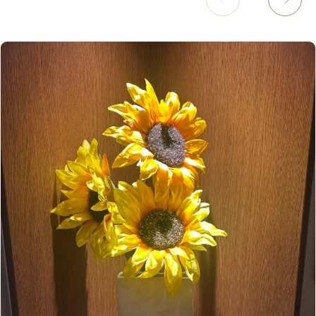
11月
（8）
3月
（1）
西院店
9月
（126）
（7）
4月
（12）
12月
（10）
6月
（3）
2019年
10月
（9）
1月
（1）
阪急グランドビル店
8月
（7）
（18）
3月
（13）
11月
（8）
5月
（5）
9月
（8）
12月
（9）
高槻店
7月
（121）
（5）
2月
（12）
2018年
10月
（10）
4月
（6）
8月
（7）
11月
（8）
6月
（9）
1月
（9）
9月
（9）
3月
（5）
12月
（36）
7月
（9）
2017年
10月
（9）
5月
（9）
8月
（10）
2月
（5）
11月
（36）
6月
（8）
9月
（6）
4月
（6）
12月
（9）
7月
（8）
1月
（5）
2016年
10月
（23）
5月
（9）
8月
（10）
3月
（9）
11月
（17）
6月
（8）
9月
（6）
4月
（9）
12月
（18）
7月
（6）
2月
（8）
10月
（10）
5月
（10）
8月
（10）
3月
（9）
11月
（20）
6月
（8）
1月
（7）
9月
（14）
4月
（13）
7月
（9）
2月
（10）
10月
（21）
5月
（7）
8月
（13）
3月
（10）
6月
（17）
1月
（9）
9月
（15）
4月
（14）
7月
（14）
2月
（10）
5月
（23）
8月
（24）
3月
（7）
6月
（22）
1月
（9）
4月
（23）
7月
（21）
2月
（9）
5月
（21）
3月
（19）
6月
（15）
1月
（12）