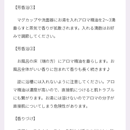
【芳香浴①】
マグカップや洗面器にお湯を入れアロマ精油を2～3滴
垂らすと蒸気で香りが拡散されます。入れる滴数はお好
みで調節してください。
【芳香浴②】
お風呂の床（端の方）にアロマ精油を垂らします。お
風呂全体がいい香りに包まれて香りも長く続きます♪
逆に浴槽には入れないように注意してください。アロ
マ精油は濃度が高いので、直接肌につけると肌トラブル
にも繋がります。お湯には溶けないのでアロマの分子が
直接肌についてしまう危険性があります。
【香りづけ】