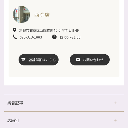
西院店
京都市右京区西院巽町40-3 ヤチビル4F
075-323-1003
12:00～21:00
店舗詳細はこちら
お問い合わせ
新着記事
店舗別
冷房の効きすぎた場所にずっといると、、、