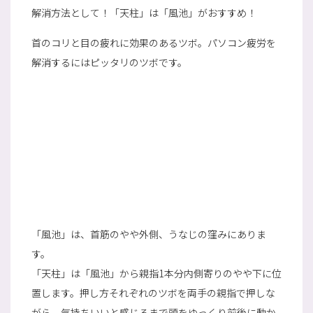
解消方法として！「天柱」は「風池」がおすすめ！
首のコリと目の疲れに効果のあるツボ。パソコン疲労を
解消するにはピッタリのツボです。
「風池」は、首筋のやや外側、うなじの窪みにありま
す。
「天柱」は「風池」から親指1本分内側寄りのやや下に位
置します。押し方それぞれのツボを両手の親指で押しな
がら、気持ちいいと感じるまで頭をゆっくり前後に動か