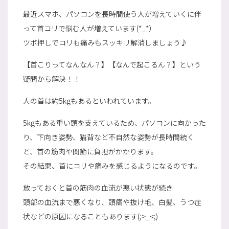
最近スマホ、パソコンを長時間使う人が増えていくに伴
って首コリで悩む人が増えています(*_*）
ツボ押しでコリも痛みもスッキリ解消しましょう♪
【首こりってなんなん？】【なんで起こるん？】という
疑問から解決！！
人の首は約5kgもあるといわれています。
5kgもある重い頭を支えているため、パソコンに向かった
り、下向き姿勢、猫背など不自然な姿勢が長時間続く
と、首の筋肉や関節に負担がかかります。
その結果、首にコリや痛みを感じるようになるのです。
放っておくと首の筋肉の血流が悪い状態が続き
頭部の血流まで悪くなり、頭痛や抜け毛、白髪、うつ症
状などの原因になることもあります(;>_<;)