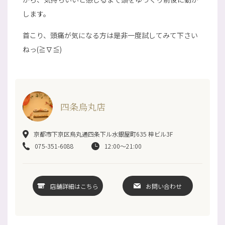
します。
首こり、頭痛が気になる方は是非一度試してみて下さい
ねっ(≧∇≦)
四条烏丸店
京都市下京区烏丸通四条下ル水銀屋町635 梓ビル3F
075-351-6088
12:00～21:00
店舗詳細はこちら
お問い合わせ