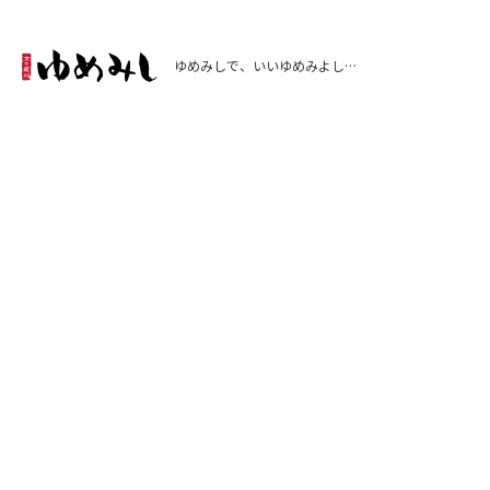
ゆめみしで、いいゆめみよし…