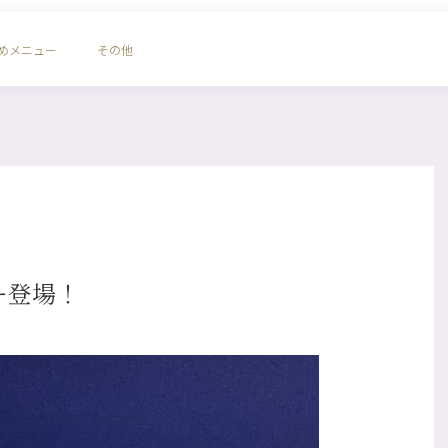
めメニュー
その他
ー登場！