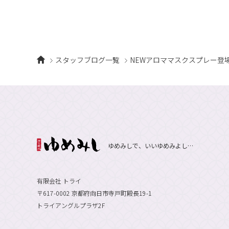
スタッフブログ一覧
NEWアロママスクスプレー登
ゆめみしで、いいゆめみよし…
有限会社 トライ
〒617-0002 京都府向日市寺戸町殿長19-1
トライアングルプラザ2F