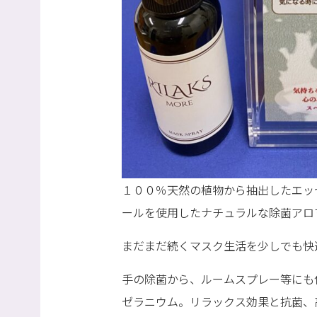
１００％天然の植物から抽出したエッ
ールを使用したナチュラルな除菌アロ
まだまだ続くマスク生活を少しでも快
手の除菌から、ルームスプレー等にも
ゼラニウム。リラックス効果と抗菌、