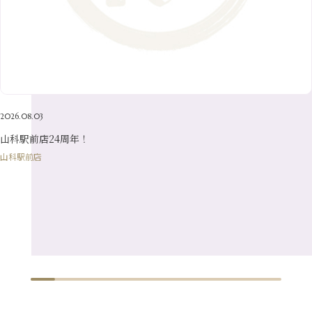
8月
（24）
3月
（7）
6月
（22）
1月
（9）
4月
（23）
7月
（21）
2月
（9）
5月
（21）
3月
（19）
6月
（15）
1月
（12）
4月
（21）
2月
（16）
5月
（13）
3月
（19）
1月
（8）
4月
（7）
2月
（16）
2026.08.03
1月
（10）
山科駅前店24周年！
山科駅前店