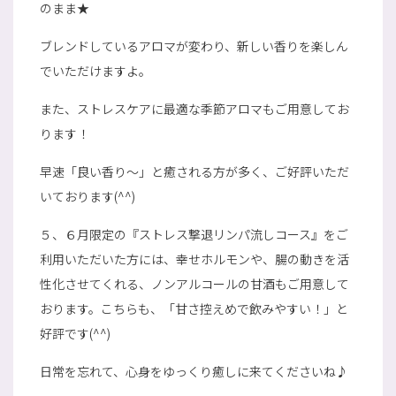
のまま★
ブレンドしているアロマが変わり、新しい香りを楽しん
でいただけますよ。
また、ストレスケアに最適な季節アロマもご用意してお
ります！
早速「良い香り～」と癒される方が多く、ご好評いただ
いております(^^)
５、６月限定の『ストレス撃退リンパ流しコース』をご
利用いただいた方には、幸せホルモンや、腸の動きを活
性化させてくれる、ノンアルコールの甘酒もご用意して
おります。こちらも、「甘さ控えめで飲みやすい！」と
好評です(^^)
日常を忘れて、心身をゆっくり癒しに来てくださいね♪