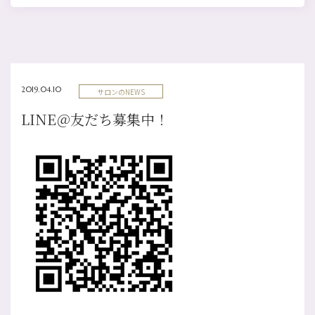
2019.04.10
サロンのNEWS
LINE＠友だち募集中！