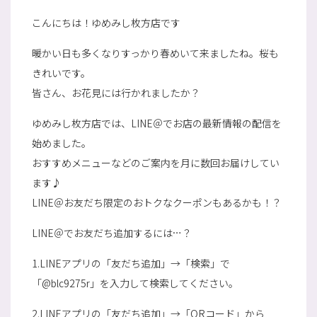
こんにちは！ゆめみし枚方店です
暖かい日も多くなりすっかり春めいて来ましたね。桜も
きれいです。
皆さん、お花見には行かれましたか？
ゆめみし枚方店では、LINE＠でお店の最新情報の配信を
始めました。
おすすめメニューなどのご案内を月に数回お届けしてい
ます♪
LINE＠お友だち限定のおトクなクーポンもあるかも！？
LINE＠でお友だち追加するには…？
1.LINEアプリの「友だち追加」→「検索」で
「@blc9275r」を入力して検索してください。
2.LINEアプリの「友だち追加」→「QRコード」から