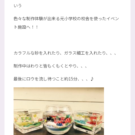
いう
色々な制作体験が出来る元小学校の校舎を使ったイベン
ト施設へ！！
カラフルな砂を入れたり、ガラス細工を入れたり、、、
制作中はわりと皆もくもくとやり、、、
最後にロウを流し待つこと約15分、、、♪