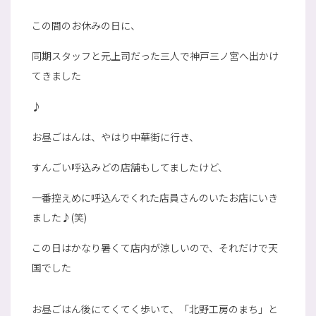
この間のお休みの日に、
同期スタッフと元上司だった三人で神戸三ノ宮へ出かけ
てきました
♪
お昼ごはんは、やはり中華街に行き、
すんごい呼込みどの店舗もしてましたけど、
一番控えめに呼込んでくれた店員さんのいたお店にいき
ました♪(笑)
この日はかなり暑くて店内が涼しいので、それだけで天
国でした
お昼ごはん後にてくてく歩いて、「北野工房のまち」と