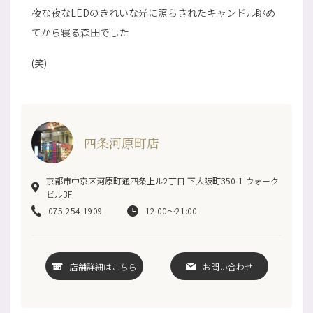
夜な夜なLEDのきれいな光に照らされたキャンドル眺め
てから寝る森田でした
(笑)
四条河原町店
京都市中京区河原町通四条上ル2丁目 下大阪町350-1 ウォーク
ビル3F
075-254-1909
12:00～21:00
店舗詳細はこちら
お問い合わせ