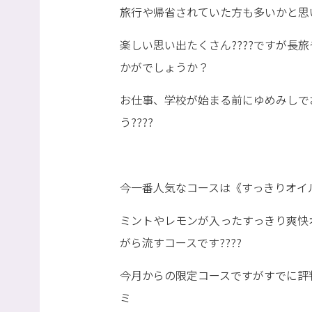
旅行や帰省されていた方も多いかと思
楽しい思い出たくさん????ですが長
かがでしょうか？
お仕事、学校が始まる前にゆめみしで
う????
今一番人気なコースは《すっきりオイ
ミントやレモンが入ったすっきり爽快
がら流すコースです????
今月からの限定コースですがすでに評
ミ