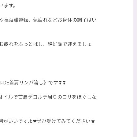
います。
旅や長距離運転、気疲れなどお身体の調子はい
お疲れをふっとばし、絶好調で迎えましょ
ルDE首肩リンパ流し》です❣❣
オイルで首肩デコルテ周りのコリをほぐしな
判がいいですよ❤ぜひ受けてみてください★