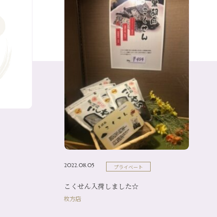
2022.08.05
プライベート
こくせん入荷しました☆
枚方店