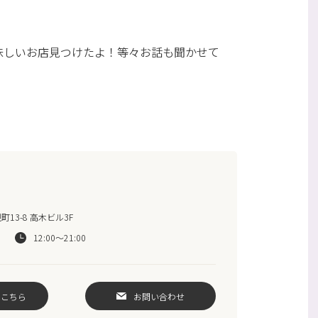
味しいお店見つけたよ！等々お話も聞かせて
13-8 高木ビル3F
12:00～21:00
はこちら
お問い合わせ