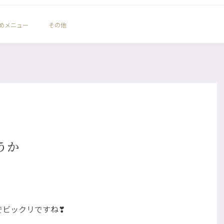
めメニュー
その他
うか
でビックリですね❣