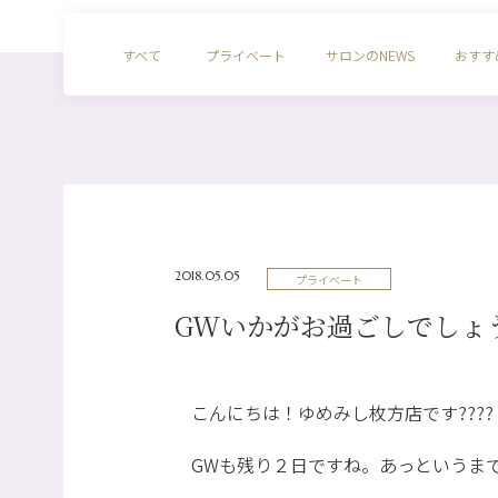
すべて
プライベート
サロンのNEWS
おすす
2018.05.05
プライベート
GWいかがお過ごしでしょ
こんにちは！ゆめみし枚方店です????
GWも残り２日ですね。あっというま