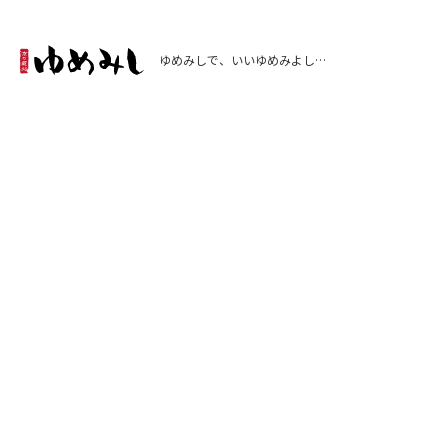
ゆめみしで、いいゆめみよし…