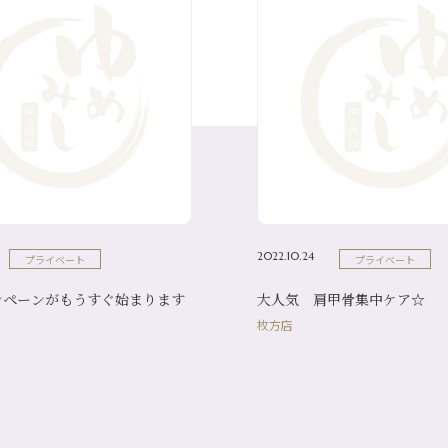
2022.10.24
プライベート
プライベート
ンペーンがもうすぐ始まります
大人気 肩甲骨集中ケア☆
枚方店