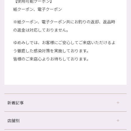
【使用可能クーポン】
紙クーポン、電子クーポン
※紙クーポン、電子クーポン共にお釣りの返却、返品時
の返金は対応しておりません。
ゆめみしでは、お客様にご安心してご来店いただけるよ
う徹底した感染対策を実施しております。
皆様のご来店心よりお待ちしております。
新着記事
店舗別
どのくらいのペースで通うのがおすすめ？
冷房の効きすぎた場所にずっといると、、、