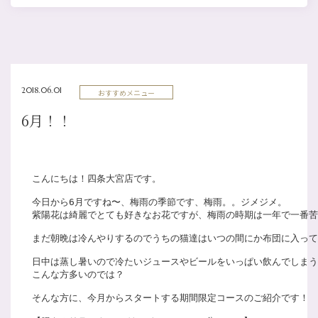
2018.06.01
おすすめメニュー
6月！！
こんにちは！四条大宮店です。

今日から6月ですね〜、梅雨の季節です、梅雨。。ジメジメ。

紫陽花は綺麗でとても好きなお花ですが、梅雨の時期は一年で一番苦手
まだ朝晩は冷んやりするのでうちの猫達はいつの間にか布団に入ってきて
日中は蒸し暑いので冷たいジュースやビールをいっぱい飲んでしまう
こんな方多いのでは？

そんな方に、今月からスタートする期間限定コースのご紹介です！
