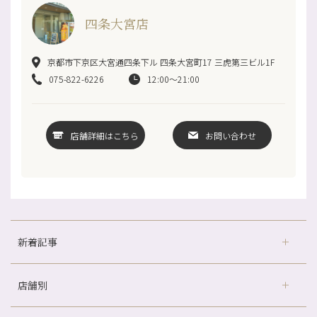
四条大宮店
京都市下京区大宮通四条下ル 四条大宮町17 三虎第三ビル1F
075-822-6226
12:00～21:00
店舗詳細はこちら
お問い合わせ
新着記事
店舗別
どのくらいのペースで通うのがおすすめ？
冷房の効きすぎた場所にずっといると、、、