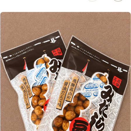
4月
（12）
12月
（10）
6月
（3）
2019年
10月
（9）
1月
（1）
阪急グランドビル店
8月
（7）
（18）
3月
（13）
11月
（8）
5月
（5）
9月
（8）
12月
（9）
高槻店
7月
（121）
（5）
2月
（12）
2018年
10月
（10）
4月
（6）
8月
（7）
11月
（8）
6月
（9）
1月
（9）
9月
（9）
3月
（5）
12月
（36）
7月
（9）
2017年
10月
（9）
5月
（9）
8月
（10）
2月
（5）
11月
（36）
6月
（8）
9月
（6）
4月
（6）
12月
（9）
7月
（8）
1月
（5）
2016年
10月
（23）
5月
（9）
8月
（10）
3月
（9）
11月
（17）
6月
（8）
9月
（6）
4月
（9）
12月
（18）
7月
（6）
2月
（8）
10月
（10）
5月
（10）
8月
（10）
3月
（9）
11月
（20）
6月
（8）
1月
（7）
9月
（14）
4月
（13）
7月
（9）
2月
（10）
10月
（21）
5月
（7）
8月
（13）
3月
（10）
6月
（17）
1月
（9）
9月
（15）
4月
（14）
7月
（14）
2月
（10）
5月
（23）
8月
（24）
3月
（7）
6月
（22）
1月
（9）
4月
（23）
7月
（21）
2月
（9）
5月
（21）
3月
（19）
6月
（15）
1月
（12）
4月
（21）
2月
（16）