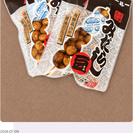
7月
（6）
2月
（8）
10月
（10）
5月
（10）
8月
（10）
3月
（9）
11月
（20）
6月
（8）
1月
（7）
9月
（14）
4月
（13）
7月
（9）
2月
（10）
10月
（21）
5月
（7）
8月
（13）
3月
（10）
6月
（17）
1月
（9）
9月
（15）
4月
（14）
7月
（14）
2月
（10）
5月
（23）
8月
（24）
3月
（7）
6月
（22）
1月
（9）
4月
（23）
7月
（21）
2月
（9）
5月
（21）
3月
（19）
6月
（15）
1月
（12）
4月
（21）
2月
（16）
5月
（13）
3月
（19）
1月
（8）
4月
（7）
2月
（16）
1月
（10）
2026.07.09