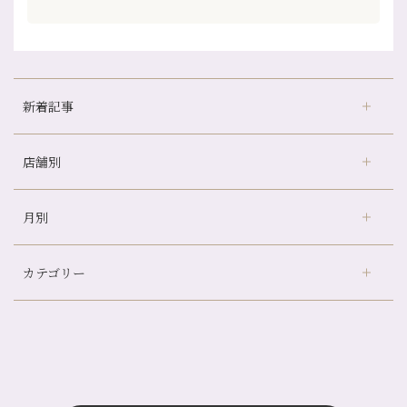
新着記事
店舗別
どのくらいのペースで通うのがおすすめ？
冷房の効きすぎた場所にずっといると、、、
月別
さがの温泉天山の湯店
（9）
山科駅前店24周年！
デュー阪急山田店
（24）
自律神経を整えて暑い夏を元気に過ごしましょう！
カテゴリー
伏見大手筋店
（77）
帰省前に体を整えておくメリット
2026年
北山店
（93）
夏の疲れを感じていませんか？「夏バテ爽快コース」のご紹介🌿
8月
（3）
プライベート
（815）
2025年
十三店
（136）
金券キャンペーン真っ最中です！！
7月
（11）
サロンのNEWS
（200）
四条大宮店
（108）
12月
（8）
意外と？夏にお勧めな組み合わせ☆
2024年
6月
（11）
おすすめメニュー
（98）
四条河原町店
（122）
11月
（11）
夏本番！お祭り、花火とゆめみしと…