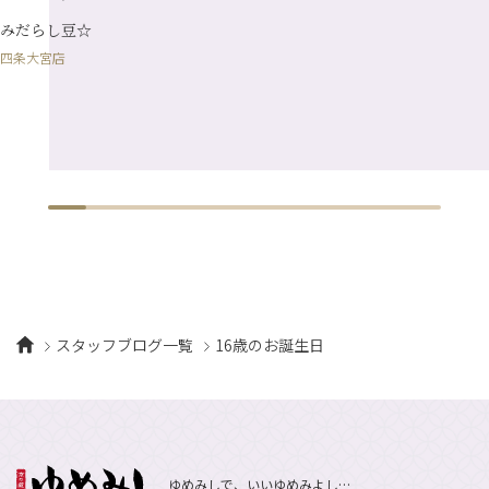
みだらし豆☆
四条大宮店
スタッフブログ一覧
16歳のお誕生日
ゆめみしで、いいゆめみよし…