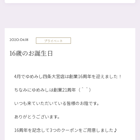
2020.04.18
プライベート
16歳のお誕生日
4月でゆめみし四条大宮店は創業16周年を迎えました！
ちなみにゆめみしは創業21周年（＾＾）
いつも来ていただいている皆様のお陰です。
ありがとうございます。
16周年を記念して3つのクーポンをご用意しました♪