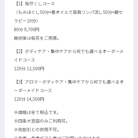
【1】桜尽くしコース
〈もみほぐし50分+春オイルで首肩リンパ流し50分+腸セ
ラピー10分〉
80分 9,700円
施術後は桜茶をご用意。
【2】ボディケア・集中ケアから何でも選べるオーダーメ
イドコース
120分 12,500円
【3】アロマ・ボディケア・集中ケアから何でも選べるオ
ーダーメイドコース
120分 14,500円
※価格は全て税込です。
※四条大宮店のみご利用可。
※他割引との併用不可。