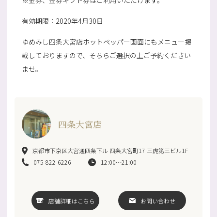
※金券、金券ギフト券はご利用いただけます。
有効期限：2020年4月30日
ゆめみし四条大宮店ホットペッパー画面にもメニュー掲
載しておりますので、そちらご選択の上ご予約ください
ませ。
四条大宮店
京都市下京区大宮通四条下ル 四条大宮町17 三虎第三ビル1F
075-822-6226
12:00～21:00
店舗詳細はこちら
お問い合わせ