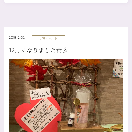
2018.12.02
プライベート
12月になりました☆彡