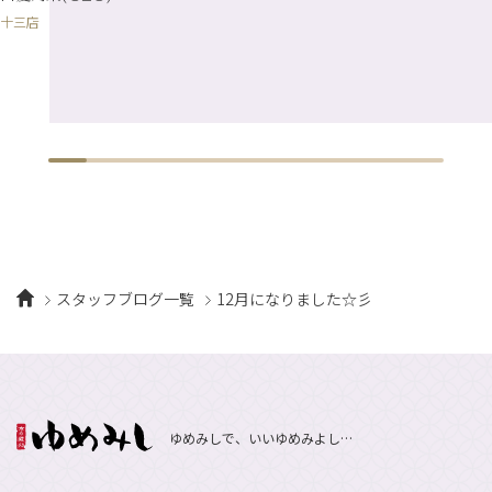
十三店
スタッフブログ一覧
12月になりました☆彡
ゆめみしで、いいゆめみよし…