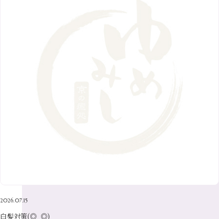
3月
（5）
12月
（36）
7月
（9）
2017年
10月
（9）
5月
（9）
8月
（10）
2月
（5）
11月
（36）
6月
（8）
9月
（6）
4月
（6）
12月
（9）
7月
（8）
1月
（5）
2016年
10月
（23）
5月
（9）
8月
（10）
3月
（9）
11月
（17）
6月
（8）
9月
（6）
4月
（9）
12月
（18）
7月
（6）
2月
（8）
10月
（10）
5月
（10）
8月
（10）
3月
（9）
11月
（20）
6月
（8）
1月
（7）
9月
（14）
4月
（13）
7月
（9）
2月
（10）
10月
（21）
5月
（7）
8月
（13）
3月
（10）
6月
（17）
1月
（9）
9月
（15）
4月
（14）
7月
（14）
2月
（10）
5月
（23）
8月
（24）
3月
（7）
6月
（22）
1月
（9）
4月
（23）
7月
（21）
2月
（9）
5月
（21）
3月
（19）
6月
（15）
1月
（12）
4月
（21）
2月
（16）
5月
（13）
3月
（19）
1月
（8）
4月
（7）
2月
（16）
2026.07.15
1月
（10）
白髪対策(◎_◎)