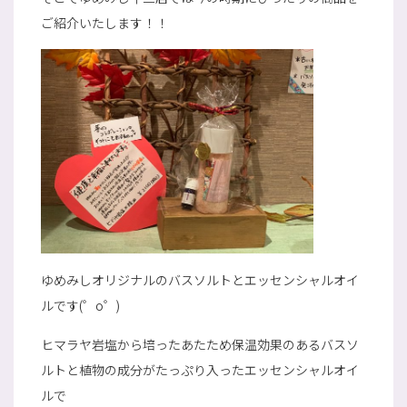
ご紹介いたします！！
ゆめみしオリジナルのバスソルトとエッセンシャルオイ
ルです(゜o゜)
ヒマラヤ岩塩から培ったあたため保温効果のあるバスソ
ルトと植物の成分がたっぷり入ったエッセンシャルオイ
ルで