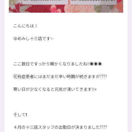
こんにちは！
ゆめみし十三店です✨
ここ数日ですっかり暖かくなりましたね‼☀☀☀
花粉症患者にはまだまだ辛い時期が続きますが????
寒い日が少なくなると元気が沸いてきます‼⭐
そして❗
４月の十三店スタッフの出勤日が決まりました????