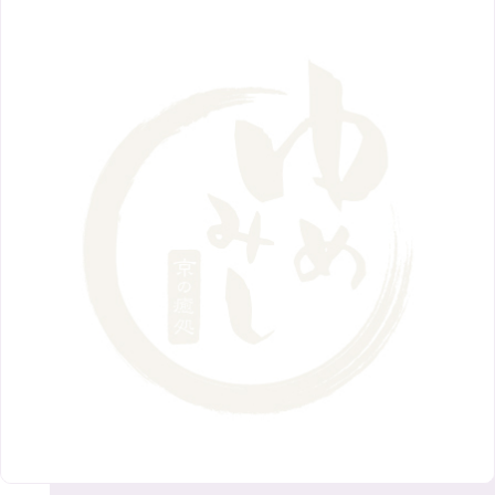
9月
（8）
12月
（9）
高槻店
7月
（121）
（5）
2月
（12）
2018年
10月
（10）
4月
（6）
8月
（7）
11月
（8）
6月
（9）
1月
（9）
9月
（9）
3月
（5）
12月
（36）
7月
（9）
2017年
10月
（9）
5月
（9）
8月
（10）
2月
（5）
11月
（36）
6月
（8）
9月
（6）
4月
（6）
12月
（9）
7月
（8）
1月
（5）
2016年
10月
（23）
5月
（9）
8月
（10）
3月
（9）
11月
（17）
6月
（8）
9月
（6）
4月
（9）
12月
（18）
7月
（6）
2月
（8）
10月
（10）
5月
（10）
8月
（10）
3月
（9）
11月
（20）
6月
（8）
1月
（7）
9月
（14）
4月
（13）
7月
（9）
2月
（10）
10月
（21）
5月
（7）
8月
（13）
3月
（10）
6月
（17）
1月
（9）
9月
（15）
4月
（14）
7月
（14）
2月
（10）
5月
（23）
8月
（24）
3月
（7）
6月
（22）
1月
（9）
4月
（23）
7月
（21）
2月
（9）
5月
（21）
3月
（19）
6月
（15）
1月
（12）
4月
（21）
2月
（16）
5月
（13）
3月
（19）
1月
（8）
4月
（7）