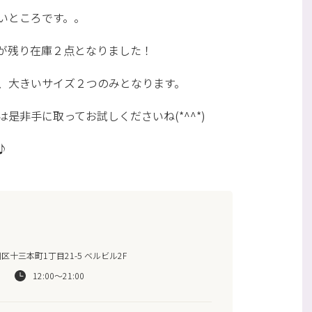
いところです。。
が残り在庫２点となりました！
、大きいサイズ２つのみとなります。
是非手に取ってお試しくださいね(*^^*)
♪
十三本町1丁目21-5 ベルビル2F
12:00～21:00