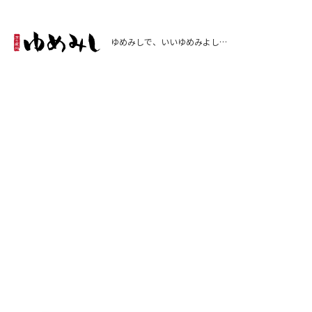
ゆめみしで、いいゆめみよし…