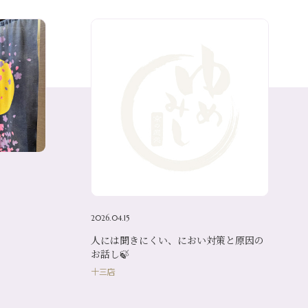
2026.04.15
人には聞きにくい、におい対策と原因の
お話し🍃
十三店