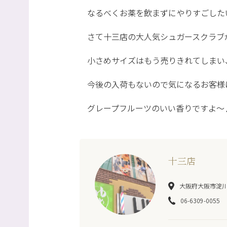
なるべくお薬を飲まずにやりすごした
さて十三店の大人気シュガースクラブ
小さめサイズはもう売りきれてしまい
今後の入荷もないので気になるお客様は
グレープフルーツのいい香りですよ～
十三店
大阪府大阪市淀川区
06-6309-0055