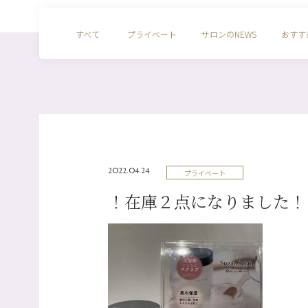
すべて
プライベート
サロンのNEWS
おすす
2022.04.24
プライベート
！在庫２点になりました！