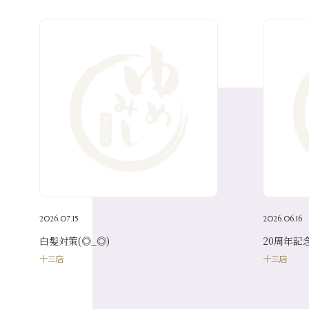
2026.07.15
2026.06.16
白髪対策(◎_◎)
20周年記
十三店
十三店