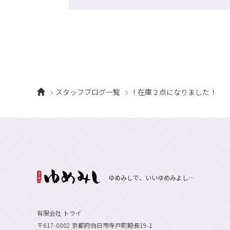
スタッフブログ一覧
！在庫２点になりました！
ゆめみしで、いいゆめみよし…
有限会社 トライ
〒617-0002 京都府向日市寺戸町殿長19-1