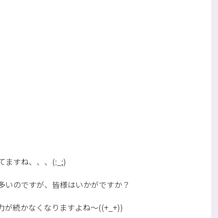
すね、、、(:_;)
多いのですが、皆様はいかがですか？
続かなくなりますよね～((+_+))