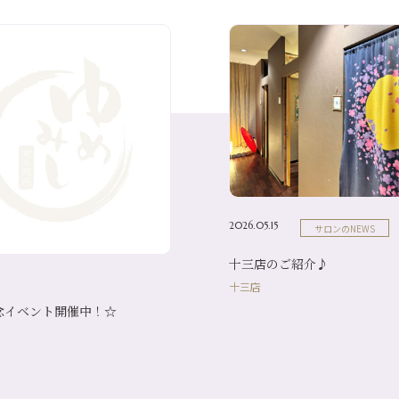
2026.05.15
サロンのNEWS
十三店のご紹介♪
十三店
念イベント開催中！☆