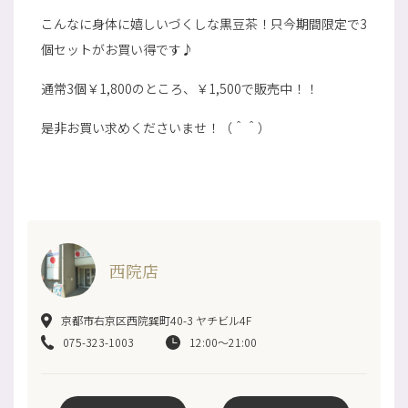
こんなに身体に嬉しいづくしな黒豆茶！只今期間限定で3
個セットがお買い得です♪
通常3個￥1,800のところ、￥1,500で販売中！！
是非お買い求めくださいませ！（＾＾）
西院店
京都市右京区西院巽町40-3 ヤチビル4F
075-323-1003
12:00～21:00