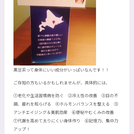
黒豆茶って身体にいい成分がいっぱいなんです！！
ご存知の方もいるかもしれませんが、具体的には、
①老化や生活習慣病を防ぐ ②冷え性の改善 ③目の不
調、疲れを和らげる ④ホルモンバランスを整える ⑤
アンチエイジング＆美肌効果 ⑥便秘やむくみの改善
⑦代謝を高めて太りにくい身体作り ⑧記憶力、集中力
アップ！