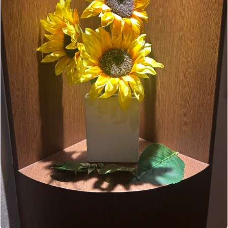
5月
（9）
8月
（10）
3月
（9）
11月
（17）
6月
（8）
9月
（6）
4月
（9）
12月
（18）
7月
（6）
2月
（8）
10月
（10）
5月
（10）
8月
（10）
3月
（9）
11月
（20）
6月
（8）
1月
（7）
9月
（14）
4月
（13）
7月
（9）
2月
（10）
10月
（21）
5月
（7）
8月
（13）
3月
（10）
6月
（17）
1月
（9）
9月
（15）
4月
（14）
7月
（14）
2月
（10）
5月
（23）
8月
（24）
3月
（7）
6月
（22）
1月
（9）
4月
（23）
7月
（21）
2月
（9）
5月
（21）
3月
（19）
6月
（15）
1月
（12）
4月
（21）
2月
（16）
5月
（13）
3月
（19）
1月
（8）
4月
（7）
2月
（16）
1月
（10）