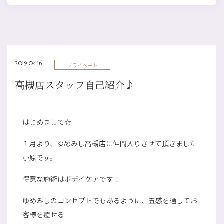
2019.04.16
プライベート
高槻店スタッフ自己紹介♪
はじめまして☆
１月より、ゆめみし高槻店に仲間入りさせて頂きました
小原です。
得意な施術はボデイケアです！
ゆめみしのコンセプトでもあるように、五感を通してお
客様を癒せる