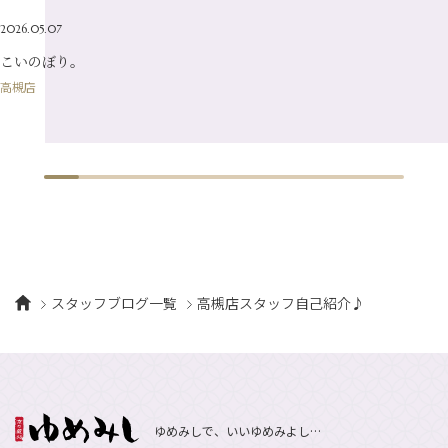
2月
（16）
2026.05.07
1月
（10）
こいのぼり。
高槻店
スタッフブログ一覧
高槻店スタッフ自己紹介♪
ゆめみしで、いいゆめみよし…