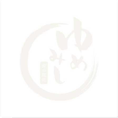
5月
（5）
9月
（8）
12月
（9）
高槻店
7月
（121）
（5）
2月
（12）
2018年
10月
（10）
4月
（6）
8月
（7）
11月
（8）
6月
（9）
1月
（9）
9月
（9）
3月
（5）
12月
（36）
7月
（9）
2017年
10月
（9）
5月
（9）
8月
（10）
2月
（5）
11月
（36）
6月
（8）
9月
（6）
4月
（6）
12月
（9）
7月
（8）
1月
（5）
2016年
10月
（23）
5月
（9）
8月
（10）
3月
（9）
11月
（17）
6月
（8）
9月
（6）
4月
（9）
12月
（18）
7月
（6）
2月
（8）
10月
（10）
5月
（10）
8月
（10）
3月
（9）
11月
（20）
6月
（8）
1月
（7）
9月
（14）
4月
（13）
7月
（9）
2月
（10）
10月
（21）
5月
（7）
8月
（13）
3月
（10）
6月
（17）
1月
（9）
9月
（15）
4月
（14）
7月
（14）
2月
（10）
5月
（23）
8月
（24）
3月
（7）
6月
（22）
1月
（9）
4月
（23）
7月
（21）
2月
（9）
5月
（21）
3月
（19）
6月
（15）
1月
（12）
4月
（21）
2月
（16）
5月
（13）
3月
（19）
1月
（8）
4月
（7）