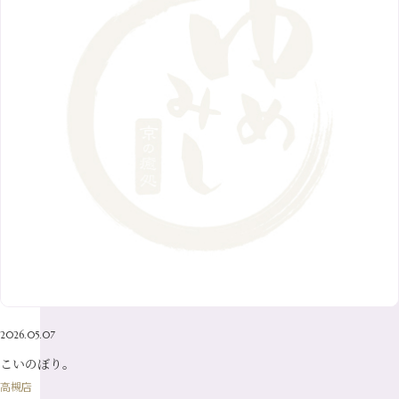
2月
（5）
11月
（36）
6月
（8）
9月
（6）
4月
（6）
12月
（9）
7月
（8）
1月
（5）
2016年
10月
（23）
5月
（9）
8月
（10）
3月
（9）
11月
（17）
6月
（8）
9月
（6）
4月
（9）
12月
（18）
7月
（6）
2月
（8）
10月
（10）
5月
（10）
8月
（10）
3月
（9）
11月
（20）
6月
（8）
1月
（7）
9月
（14）
4月
（13）
7月
（9）
2月
（10）
10月
（21）
5月
（7）
8月
（13）
3月
（10）
6月
（17）
1月
（9）
9月
（15）
4月
（14）
7月
（14）
2月
（10）
5月
（23）
8月
（24）
3月
（7）
6月
（22）
1月
（9）
4月
（23）
7月
（21）
2月
（9）
5月
（21）
3月
（19）
6月
（15）
1月
（12）
4月
（21）
2月
（16）
5月
（13）
3月
（19）
1月
（8）
4月
（7）
2月
（16）
2026.05.07
1月
（10）
こいのぼり。
高槻店