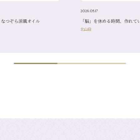
2026.05.17
】なつぞら涼風オイル
「脳」を休める時間、作れて
北山店