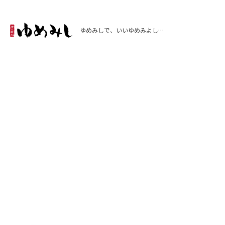
ゆめみしで、いいゆめみよし…