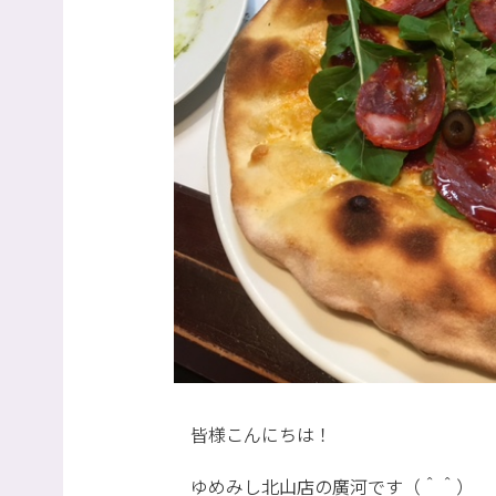
皆様こんにちは！
ゆめみし北山店の廣河です（＾＾）