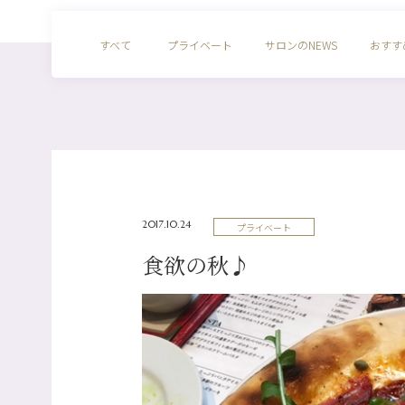
すべて
プライベート
サロンのNEWS
おすす
2017.10.24
プライベート
食欲の秋♪