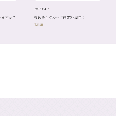
2026.04.17
いますか？
ゆめみしグループ創業27周年！
北山店