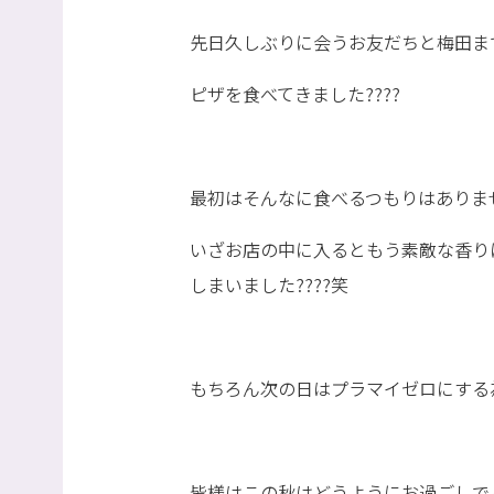
先日久しぶりに会うお友だちと梅田ま
ピザを食べてきました????
最初はそんなに食べるつもりはありま
いざお店の中に入るともう素敵な香り
しまいました????笑
もちろん次の日はプラマイゼロにする為
皆様はこの秋はどうようにお過ごしでし