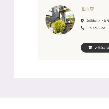
北山店
京都市北区上賀茂岩
075-724-0054
店舗詳細