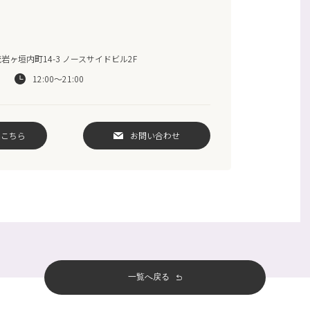
ヶ垣内町14-3 ノースサイドビル2F
12:00～21:00
はこちら
お問い合わせ
一覧へ戻る