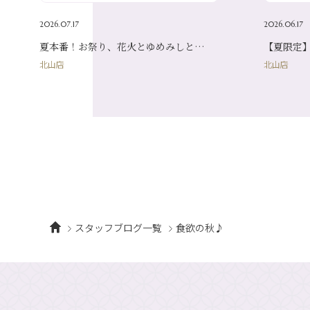
2026.07.17
2026.06.17
夏本番！お祭り、花火とゆめみしと…
【夏限定
北山店
北山店
スタッフブログ一覧
食欲の秋♪