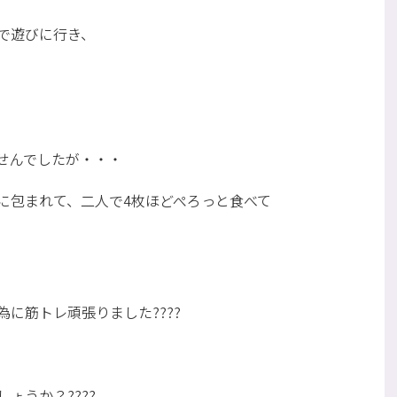
で遊びに行き、
せんでしたが・・・
に包まれて、二人で4枚ほどぺろっと食べて
に筋トレ頑張りました????
ょうか？????