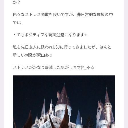
か？
色々なストレス発散も良いですが、非日常的な環境の中
では
とてもポジティブな現実逃避になります✨
私も先日友人に誘われUSJに行ってきましたが、ほんと
新しい刺激が沢山あり
ストレスがかなり軽減した気がします(^_-)-☆