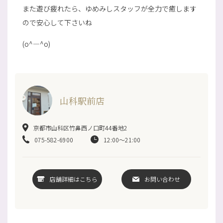
また遊び疲れたら、ゆめみしスタッフが全力で癒します
ので安心して下さいね
(o^―^o)
山科駅前店
京都市山科区竹鼻西ノ口町44番地2
075-582-6900
12:00～21:00
店舗詳細はこちら
お問い合わせ