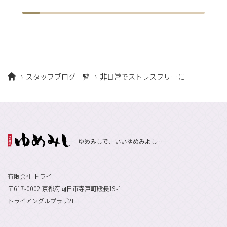
スタッフブログ一覧
非日常でストレスフリーに
ゆめみしで、いいゆめみよし…
有限会社 トライ
〒617-0002 京都府向日市寺戸町殿長19-1
トライアングルプラザ2F