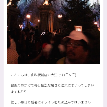
こんにちは、山科駅前店の大江です(⌒∇⌒)
台風のおかげで毎日猛烈な暑さと湿気にまいってしまい
ますね????
忙しい毎日と残暑にイライラをため込んではいません