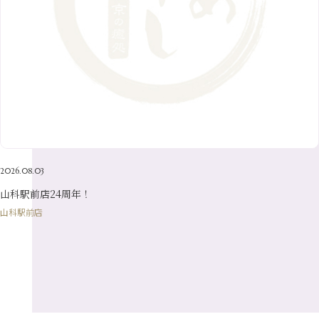
7月
（9）
2月
（10）
10月
（21）
5月
（7）
8月
（13）
3月
（10）
6月
（17）
1月
（9）
9月
（15）
4月
（14）
7月
（14）
2月
（10）
5月
（23）
8月
（24）
3月
（7）
6月
（22）
1月
（9）
4月
（23）
7月
（21）
2月
（9）
5月
（21）
3月
（19）
6月
（15）
1月
（12）
4月
（21）
2月
（16）
5月
（13）
3月
（19）
1月
（8）
4月
（7）
2月
（16）
2026.08.03
1月
（10）
山科駅前店24周年！
山科駅前店