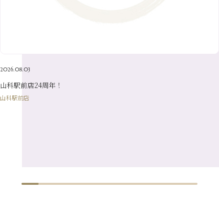
4月
（23）
7月
（21）
2月
（9）
5月
（21）
3月
（19）
6月
（15）
1月
（12）
4月
（21）
2月
（16）
5月
（13）
3月
（19）
1月
（8）
4月
（7）
2月
（16）
2026.08.03
1月
（10）
山科駅前店24周年！
山科駅前店