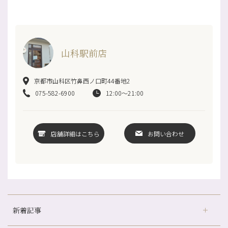
山科駅前店
京都市山科区竹鼻西ノ口町44番地2
075-582-6900
12:00～21:00
店舗詳細はこちら
お問い合わせ
新着記事