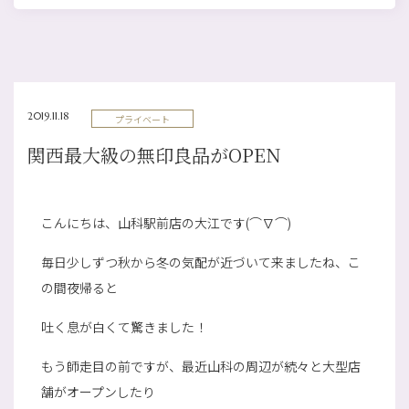
2019.11.18
プライベート
関西最大級の無印良品がOPEN
こんにちは、山科駅前店の大江です(⌒∇⌒)
毎日少しずつ秋から冬の気配が近づいて来ましたね、こ
の間夜帰ると
吐く息が白くて驚きました！
もう師走目の前ですが、最近山科の周辺が続々と大型店
舗がオープンしたり