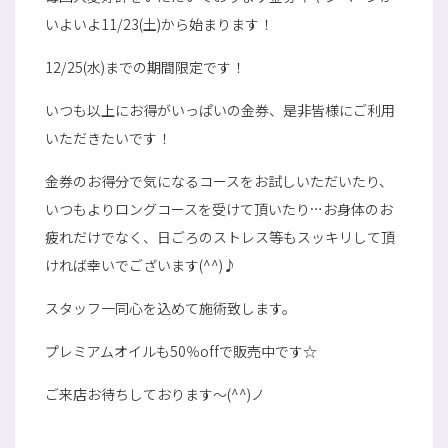
いよいよ11/23(土)から始まります！
12/25(水)までの期間限定です！
いつも以上にお得がいっぱいの金券、是非皆様にご利用
いただきたいです！
金券のお得分で気になるコースをお試しいただいたり、
いつもよりロングコースを受けて頂いたり…お身体のお
疲れだけでなく、日ごろのストレス等もスッキリして頂
ければ幸いでございます(^^)♪
スタッフ一同心を込めて施術致します。
プレミアムオイルも50％offで販売中です☆
ご来店お待ちしております～(^^)ノ