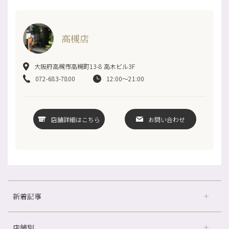
高槻店
大阪府高槻市高槻町13-8 高木ビル3F
072-683-7800
12:00～21:00
店舗詳細はこちら
お問い合わせ
新着記事
店舗別
冷房の効きすぎた場所にずっといると、、、