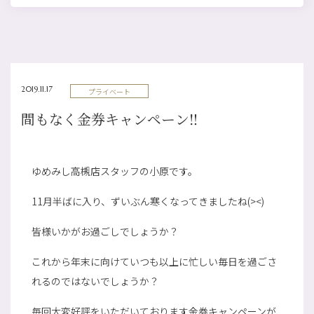
2019.11.17
プライベート
間もなく金券キャンペーン‼
ゆめみし高槻店スタッフの小原です。
11月半ばに入り、ずいぶん寒くなってきましたね(><)
皆様いかがお過ごしでしょうか？
これから年末に向けていつも以上に忙しい毎日を過ごさ
れるのではないでしょうか？
毎回大変好評をいただいております金券キャンペーンが