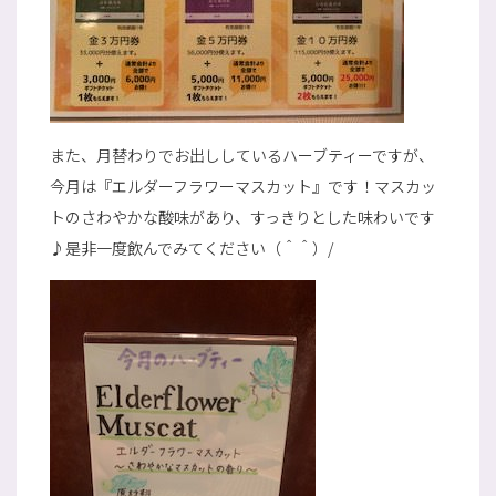
また、月替わりでお出ししているハーブティーですが、
今月は『エルダーフラワーマスカット』です！マスカッ
トのさわやかな酸味があり、すっきりとした味わいです
♪是非一度飲んでみてください（＾＾）/