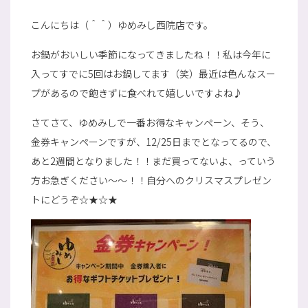
こんにちは（＾＾）ゆめみし西院店です。
お鍋がおいしい季節になってきましたね！！私は今年に
入ってすでに5回はお鍋してます（笑）最近は色んなスー
プがあるので飽きずに食べれて嬉しいですよね♪
さてさて、ゆめみしで一番お得なキャンペーン、そう、
金券キャンペーンですが、12/25日までとなってるので、
あと2週間となりました！！まだ買ってないよ、っていう
方お急ぎください～～！！自分へのクリスマスプレゼン
トにどうぞ☆★☆★