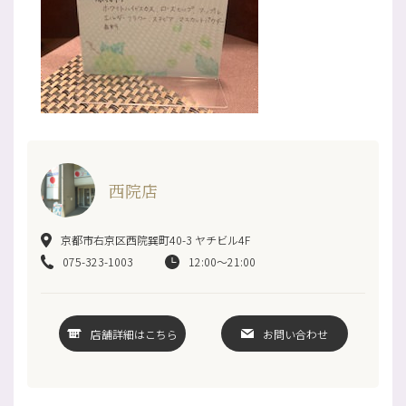
西院店
京都市右京区西院巽町40-3 ヤチビル4F
075-323-1003
12:00～21:00
店舗詳細はこちら
お問い合わせ