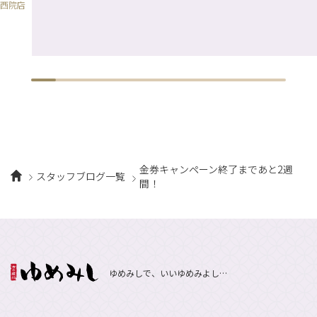
西院店
金券キャンペーン終了まであと2週
スタッフブログ一覧
間！
ゆめみしで、いいゆめみよし…