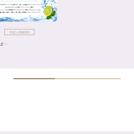
サロンのNEWS
ば…