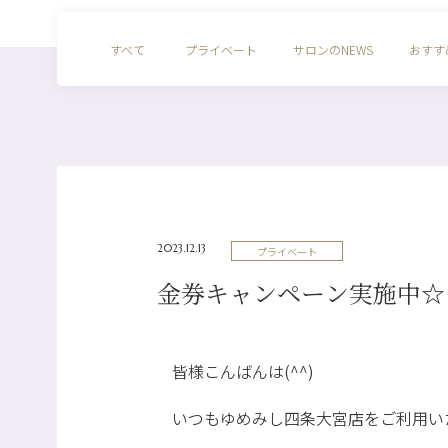
すべて
プライベート
サロンのNEWS
おすす
2023.12.13
プライベート
金券キャンペーン実施中☆
皆様こんばんは(^^)
いつもゆめみし四条大宮店をご利用い