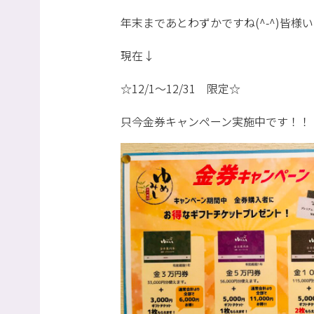
年末まであとわずかですね(^-^)皆
現在↓
☆12/1～12/31 限定☆
只今金券キャンペーン実施中です！！