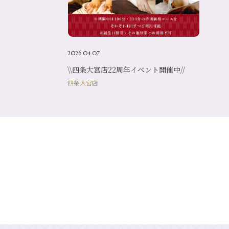
2026.04.07
\\四条大宮店22周年イベント開催中//
四条大宮店