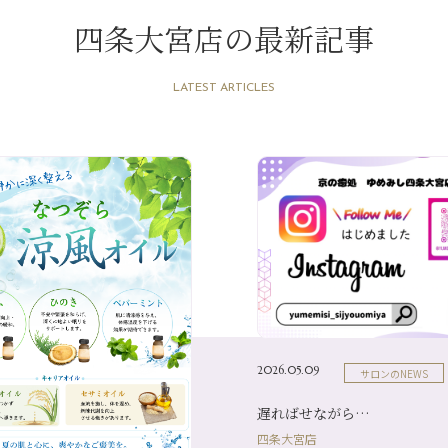
四条大宮店の最新記事
LATEST ARTICLES
2026.05.09
サロンのNEWS
遅ればせながら…
四条大宮店