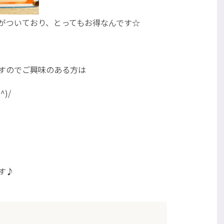
がついており、とってもお得なんです☆
すのでご興味のある方は
)/
す♪