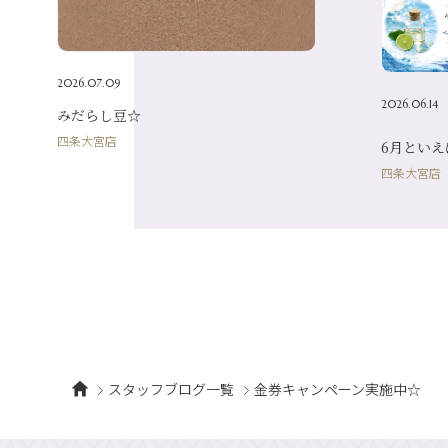
2026.07.09
2026.06.14
みだらし豆☆
四条大宮店
6月といえ
四条大宮店
スタッフブログ一覧
金券キャンペーン実施中☆