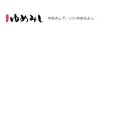
ゆめみしで、いいゆめみよし…