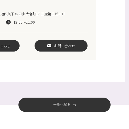
通四条下ル 四条大宮町17 三虎第三ビル1F
12:00～21:00
はこちら
お問い合わせ
一覧へ戻る