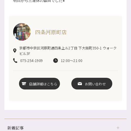
明日から三連休の森田でした★
四条河原町店
京都市中京区河原町通四条上ル2丁目 下大阪町350-1 ウォーク
ビル3F
075-254-1909
12:00～21:00
店舗詳細はこちら
お問い合わせ
新着記事