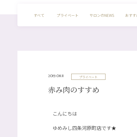
すべて
プライベート
サロンのNEWS
おすす
2019.08.11
プライベート
赤み肉のすすめ
こんにちは
ゆめみし四条河原町店です★