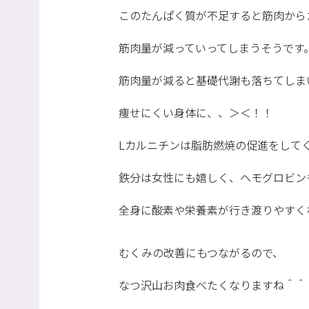
このたんぱく質が不足すると筋肉から
筋肉量が減っていってしまうそうです
筋肉量が減ると基礎代謝も落ちてしま
痩せにくい身体に、、＞＜！！
Lカルニチンは脂肪燃焼の促進をして
鉄分は女性にも嬉しく、ヘモグロビン
全身に酸素や栄養素が行き渡りやすく
むくみの改善にもつながるので、
なつ沢山お肉食べたくなりますね＾＾