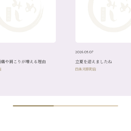
2026.05.07
頭痛や肩こりが増える理由
立夏を迎えましたね
店
四条河原町店