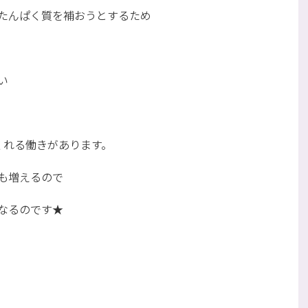
たんぱく質を補おうとするため
。
い
くれる働きがあります。
も増えるので
なるのです★