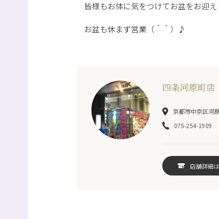
皆様もお体に気をつけてお盆をお迎え
お盆も休まず営業（＾＾）♪
四条河原町店
京都市中京区河原町
075-254-1909
店舗詳細