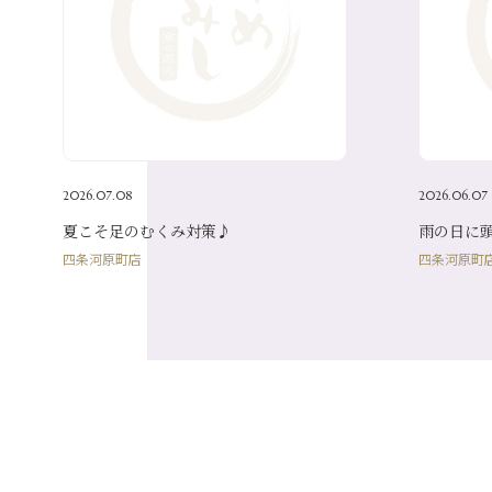
2026.07.08
2026.06.07
夏こそ足のむくみ対策♪
雨の日に
四条河原町店
四条河原町