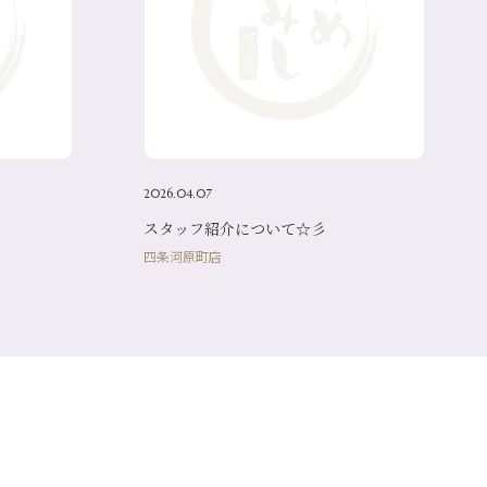
2026.04.07
スタッフ紹介について☆彡
四条河原町店