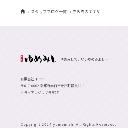
スタッフブログ一覧
赤み肉のすすめ
ゆめみしで、いいゆめみよし…
有限会社 トライ
〒617-0002 京都府向日市寺戸町殿長19-1
トライアングルプラザ2F
Copyright 2024 yumemishi All Rights Reserved.