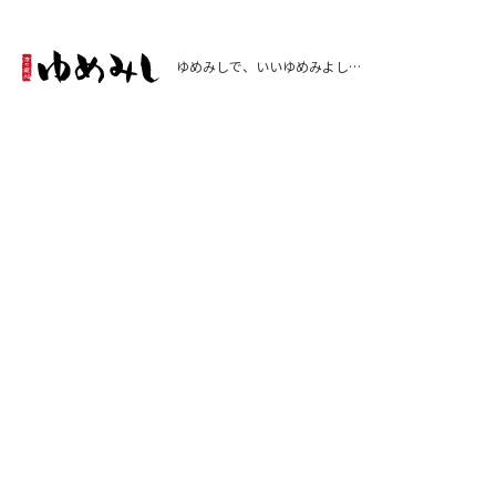
ゆめみしで、いいゆめみよし…