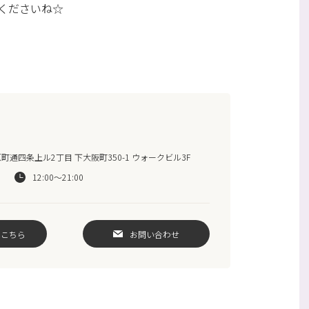
くださいね☆
通四条上ル2丁目 下大阪町350-1 ウォークビル3F
12:00～21:00
はこちら
お問い合わせ