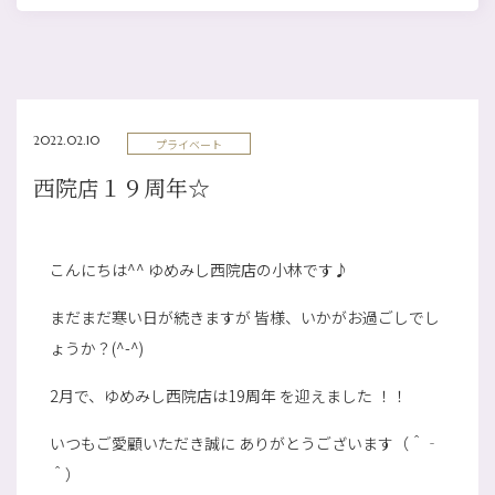
2022.02.10
プライベート
西院店１９周年☆
こんにちは^^ ゆめみし西院店の小林です♪
まだまだ寒い日が続きますが 皆様、いかがお過ごしでし
ょうか？(^-^)
2月で、ゆめみし西院店は19周年 を迎えました ！！
いつもご愛顧いただき誠に ありがとうございます（＾‐
＾）