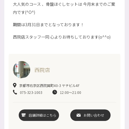
大人気のコース 、骨盤ほぐしセットは 今月末までのご案
内です(^O^)
期間は3月31日までとなっております！
西院店スタッフ一同 心よりお待ちしております(o^^o)
西院店
京都市右京区西院巽町40-3 ヤチビル4F
075-323-1003
12:00～21:00
店舗詳細はこちら
お問い合わせ