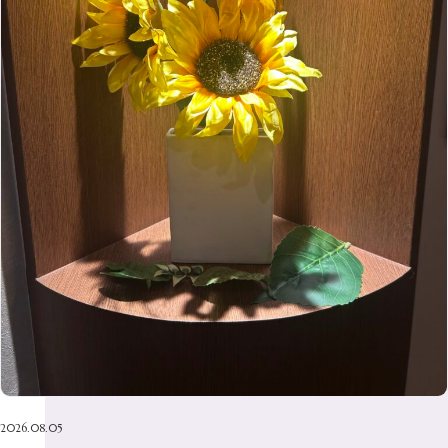
5月
（10）
8月
（10）
3月
（9）
11月
（20）
6月
（8）
1月
（7）
9月
（14）
4月
（13）
7月
（9）
2月
（10）
10月
（21）
5月
（7）
8月
（13）
3月
（10）
6月
（17）
1月
（9）
9月
（15）
4月
（14）
7月
（14）
2月
（10）
5月
（23）
8月
（24）
3月
（7）
6月
（22）
1月
（9）
4月
（23）
7月
（21）
2月
（9）
5月
（21）
3月
（19）
6月
（15）
1月
（12）
4月
（21）
2月
（16）
5月
（13）
3月
（19）
1月
（8）
4月
（7）
2月
（16）
1月
（10）
2026.08.05