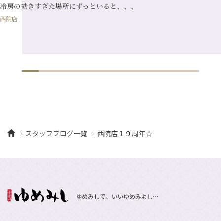
冷房の効きすぎた場所にずっといると、、、
西院店
スタッフブログ一覧
西院店１９周年☆
ゆめみしで、いいゆめみよし…