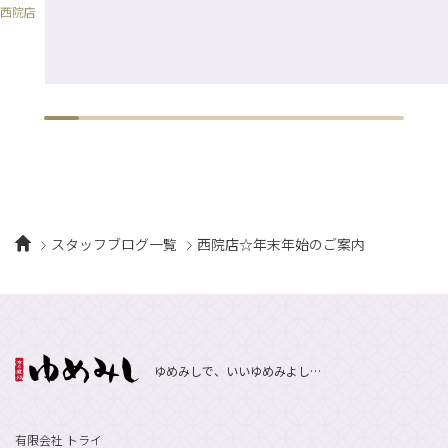
西院店
スタッフブログ一覧
西院店☆年末年始のご案内
ゆめみしで、いいゆめみよし…
有限会社 トライ