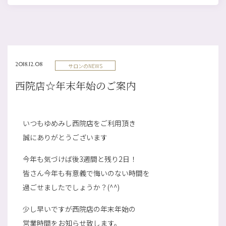
2018.12.08
サロンのNEWS
西院店☆年末年始のご案内
いつもゆめみし西院店をご利用頂き
誠にありがとうございます
今年も気づけば後3週間と残り2日！
皆さん今年も有意義で悔いのない時間を
過ごせましたでしょうか？(^^)
少し早いですが西院店の年末年始の
営業時間をお知らせ致します。