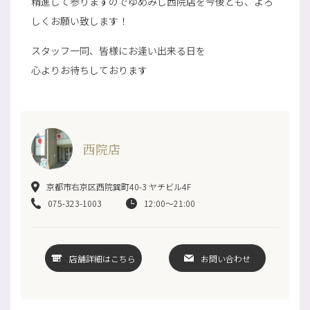
精進して参りますのでゆめみし西院店を今後とも、よろ
しくお願い致します！
スタッフ一同、皆様にお逢い出来る日を
心よりお待ちしております
西院店
京都市右京区西院巽町40-3 ヤチビル4F
075-323-1003
12:00～21:00
店舗詳細はこちら
お問い合わせ