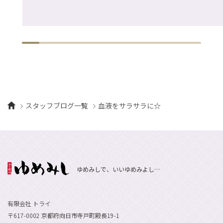
スタッフブログ一覧
血液をサラサラに☆
ゆめみしで、いいゆめみよし…
有限会社 トライ
〒617-0002 京都府向日市寺戸町殿長19-1