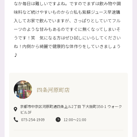
なか毎日は難しいですよね。ですのでまずは飲み物や調
味料など続けやすいものから☆私も紫蘇ジュース早速購
入してお家で飲んでいますが、さっぱりとしていてフル
ーツのような甘みもあるのですぐに無くなってしまいそ
うです！笑 気になる方はぜひ試しにいらしてください
ね！内側から綺麗で健康的な体作りをしていきましょう
♪
四条河原町店
京都市中京区河原町通四条上ル2丁目 下大阪町350-1 ウォーク
ビル3F
075-254-1909
12:00～21:00