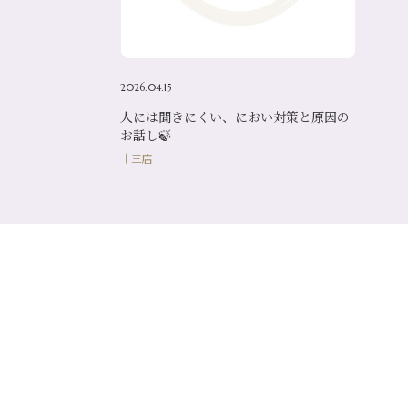
2026.04.15
人には聞きにくい、におい対策と原因の
お話し🍃
十三店