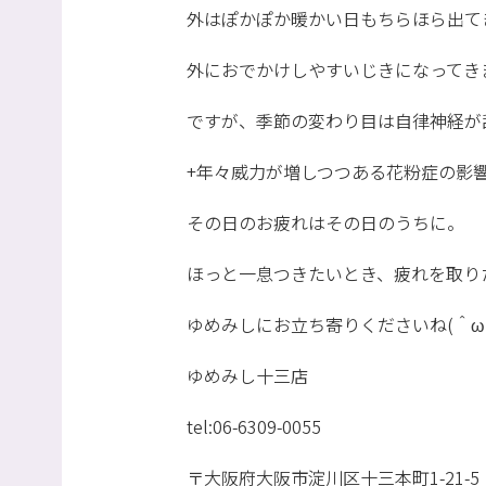
外はぽかぽか暖かい日もちらほら出てきま
外におでかけしやすいじきになってき
ですが、季節の変わり目は自律神経が
+年々威力が増しつつある花粉症の影響で
その日のお疲れはその日のうちに。
ほっと一息つきたいとき、疲れを取り
ゆめみしにお立ち寄りくださいね(＾ω
ゆめみし十三店
tel:06-6309-0055
〒大阪府大阪市淀川区十三本町1-21-