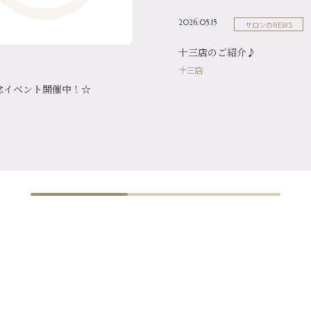
2026.05.15
サロンのNEWS
十三店のご紹介♪
十三店
念イベント開催中！☆