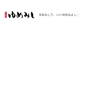
ゆめみしで、いいゆめみよし…