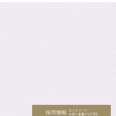
エントリーで
採用情報
お祝い金最大10万円