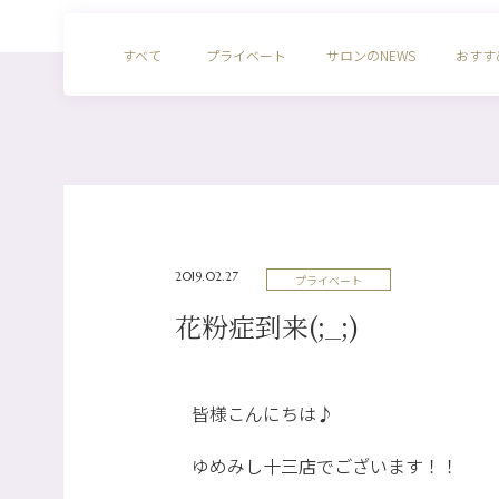
すべて
プライベート
サロンのNEWS
おすす
2019.02.27
プライベート
花粉症到来(;_;)
皆様こんにちは♪
ゆめみし十三店でございます！！