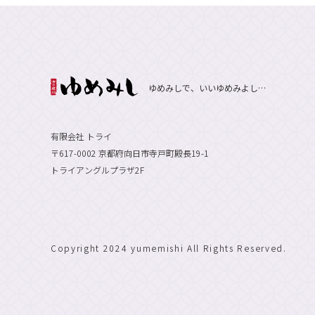
ゆめみしで、いいゆめみよし…
有限会社 トライ
〒617-0002 京都府向日市寺戸町殿長19-1
トライアングルプラザ2F
Copyright 2024 yumemishi All Rights Reserved.