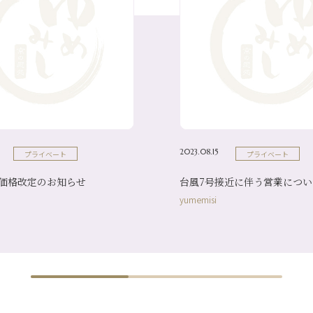
2023.08.15
プライベート
プライベート
り価格改定のお知らせ
台風7号接近に伴う営業につい
yumemisi