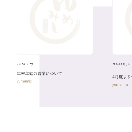
2024.12.29
2024.03.30
年末年始の営業について
4月度よ
yumemisi
yumemisi