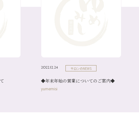
2022.12.24
サロンのNEWS
て
◆年末年始の営業についてのご案内◆
yumemisi