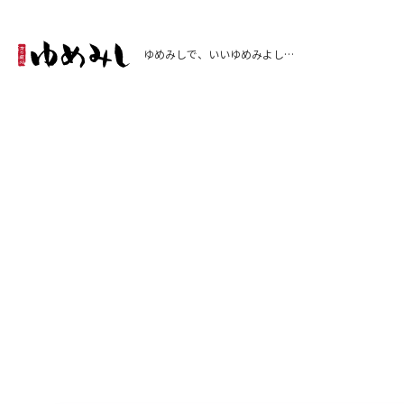
ゆめみしで、いいゆめみよし…