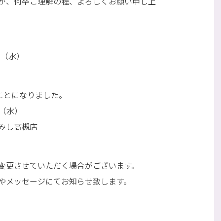
が、何卒ご理解の程、よろしくお願い申し上
日（水）
ことになりました。
日（水）
みし高槻店
変更させていただく場合がございます。
やメッセージにてお知らせ致します。