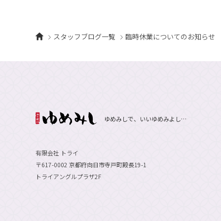
スタッフブログ一覧
臨時休業についてのお知らせ
ゆめみしで、いいゆめみよし…
有限会社 トライ
〒617-0002 京都府向日市寺戸町殿長19-1
トライアングルプラザ2F