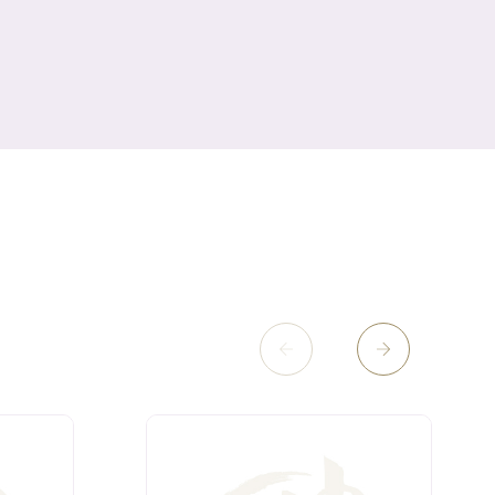
11月
（36）
6月
（8）
9月
（6）
4月
（6）
12月
（9）
7月
（8）
1月
（5）
2016年
10月
（23）
5月
（9）
8月
（10）
3月
（9）
11月
（17）
6月
（8）
9月
（6）
4月
（9）
12月
（18）
7月
（6）
2月
（8）
10月
（10）
5月
（10）
8月
（10）
3月
（9）
11月
（20）
6月
（8）
1月
（7）
9月
（14）
4月
（13）
7月
（9）
2月
（10）
10月
（21）
5月
（7）
8月
（13）
3月
（10）
6月
（17）
1月
（9）
9月
（15）
4月
（14）
7月
（14）
2月
（10）
5月
（23）
8月
（24）
3月
（7）
6月
（22）
1月
（9）
4月
（23）
7月
（21）
2月
（9）
5月
（21）
3月
（19）
6月
（15）
1月
（12）
4月
（21）
2月
（16）
5月
（13）
3月
（19）
1月
（8）
4月
（7）
2月
（16）
1月
（10）