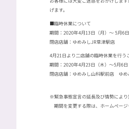
お客様には大変ご迷惑をおかけします
げます。
■臨時休業について
期間：2020年4月13日（月）〜 5月6
閉店店舗：ゆめみしJR草津駅店
4月21日より二店舗の臨時休業を行う
期間：2020年4月23日（木）〜5月6
閉店店舗：ゆめみし山科駅前店 ゆめ
※緊急事態宣言の延長及び情勢により
期間を変更する際は、ホームページ