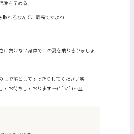
代謝を早める。
も取れるなんて、最高ですよね
暑さに負けない身体でこの夏を乗りきりましょ
みしで落としてすっきりしてください笑
てお待ちしております~~(*´∀`)っ旦