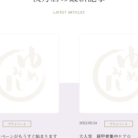
LATEST ARTICLES
2022.10.24
プライベート
プライベート
ンペーンがもうすぐ始まります
大人気 肩甲骨集中ケア☆