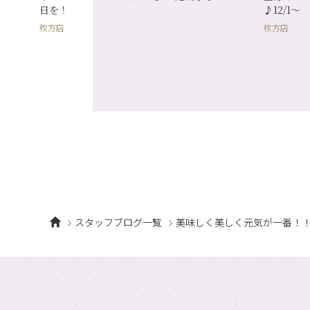
日を！
♪12/1～
枚方店
枚方店
スタッフブログ一覧
美味しく美しく元気が一番！