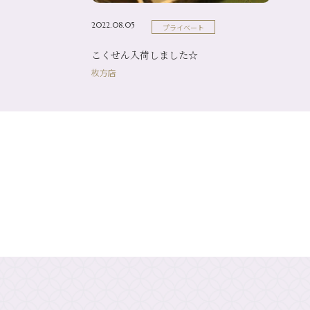
2022.08.05
プライベート
こくせん入荷しました☆
枚方店