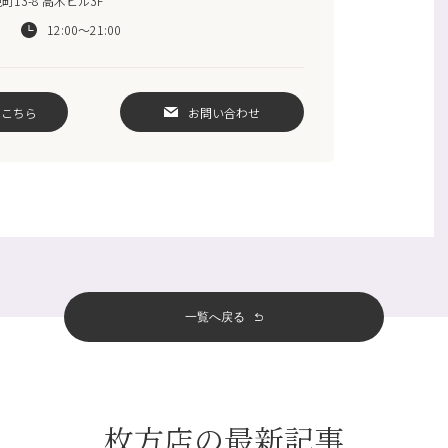
13-8 高木ビル3F
12:00～21:00
はこちら
お問い合わせ
一覧へ戻る
枚方店の最新記事