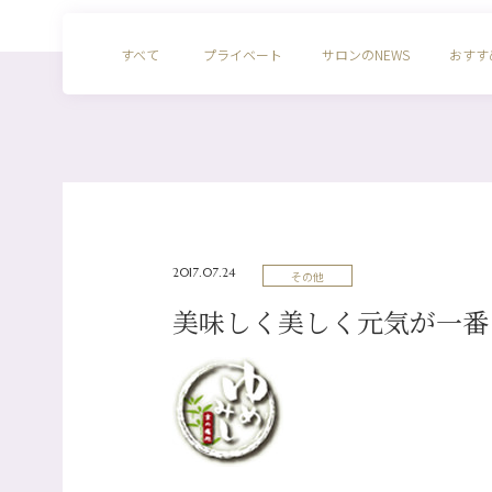
すべて
プライベート
サロンのNEWS
おすす
2017.07.24
その他
美味しく美しく元気が一番