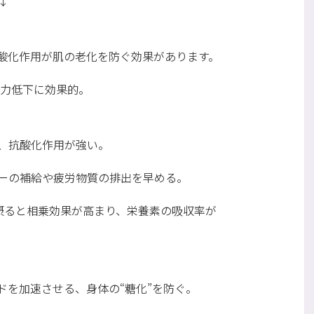
↓
酸化作用が肌の老化を防ぐ効果があります。
視力低下に効果的。
、抗酸化作用が強い。
ーの補給や疲労物質の排出を早める。
摂ると相乗効果が高まり、栄養素の吸収率が
ドを加速させる、身体の“糖化”を防ぐ。