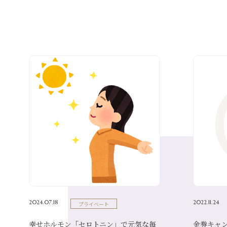
2024.07.18
2022.11.24
プライベート
幸せホルモン「セロトニン」で元気な毎
金券キャ