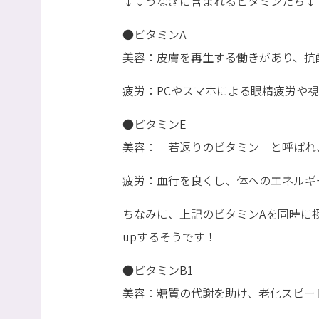
↓↓うなぎに含まれるビタミンたち↓
●ビタミンA
美容：皮膚を再生する働きがあり、抗
疲労：PCやスマホによる眼精疲労や
●ビタミンE
美容：「若返りのビタミン」と呼ばれ
疲労：血行を良くし、体へのエネルギ
ちなみに、上記のビタミンAを同時に
upするそうです！
●ビタミンB1
美容：糖質の代謝を助け、老化スピー