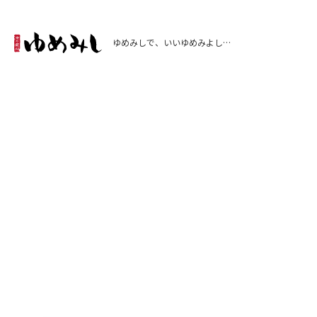
ゆめみしで、いいゆめみよし…