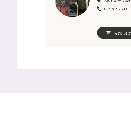
大阪府高槻市高槻町
072-683-7800
店舗詳細