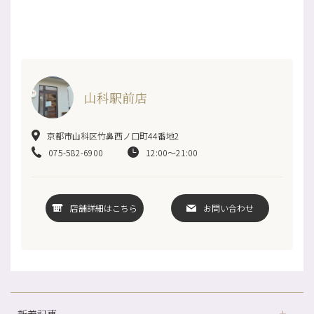
山科駅前店
京都市山科区竹鼻西ノ口町44番地2
075-582-6900
12:00～21:00
店舗詳細はこちら
お問い合わせ
新着記事