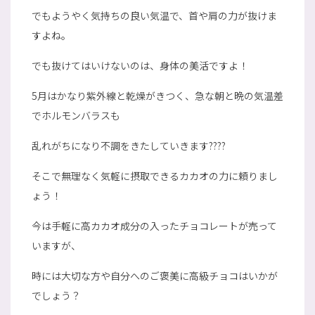
でもようやく気持ちの良い気温で、首や肩の力が抜けま
すよね。
でも抜けてはいけないのは、身体の美活ですよ！
5月はかなり紫外線と乾燥がきつく、急な朝と晩の気温差
でホルモンバラスも
乱れがちになり不調をきたしていきます????
そこで無理なく気軽に摂取できるカカオの力に頼りまし
ょう！
今は手軽に高カカオ成分の入ったチョコレートが売って
いますが、
時には大切な方や自分へのご褒美に高級チョコはいかが
でしょう？