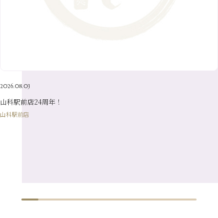
5月
（23）
8月
（24）
3月
（7）
6月
（22）
1月
（9）
4月
（23）
7月
（21）
2月
（9）
5月
（21）
3月
（19）
6月
（15）
1月
（12）
4月
（21）
2月
（16）
5月
（13）
3月
（19）
1月
（8）
4月
（7）
2月
（16）
2026.08.03
1月
（10）
山科駅前店24周年！
山科駅前店