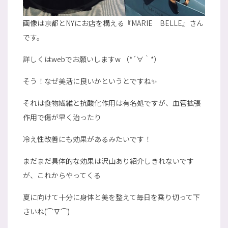
画像は京都とNYにお店を構える『MARIE BELLE』さん
です。
詳しくはwebでお願いしますw （*´∀｀*）
そう！なぜ美活に良いかというとですね✨
それは食物繊維と抗酸化作用は有名処ですが、血管拡張
作用で傷が早く治ったり
冷え性改善にも効果があるみたいです！
まだまだ具体的な効果は沢山あり紹介しきれないです
が、これからやってくる
夏に向けて十分に身体と美を整えて毎日を乗り切って下
さいね(⌒∇⌒)