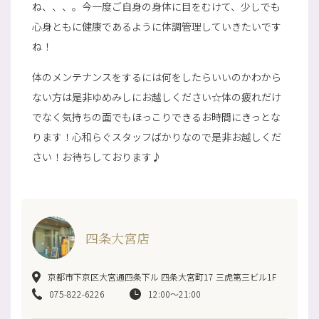
ね、、、。今一度ご自身の身体に目をむけて、少しでも
心身ともに健康であるように体調管理していきたいです
ね！
体のメンテナンスをするには何をしたらいいのかわから
ない方は是非ゆめみしにお越しください☆体の疲れだけ
でなく気持ちの面でもほっこりできるお時間にきっとな
ります！心和らぐスタッフばかりなので是非お越しくだ
さい！お待ちしております♪
四条大宮店
京都市下京区大宮通四条下ル 四条大宮町17 三虎第三ビル1F
075-822-6226
12:00～21:00