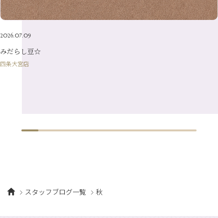
2026.07.09
みだらし豆☆
四条大宮店
スタッフブログ一覧
秋