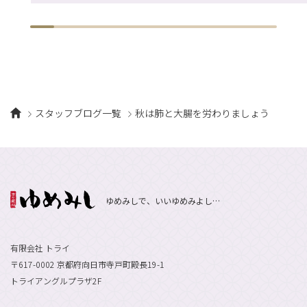
スタッフブログ一覧
秋は肺と大腸を労わりましょう
ゆめみしで、いいゆめみよし…
有限会社 トライ
〒617-0002 京都府向日市寺戸町殿長19-1
トライアングルプラザ2F