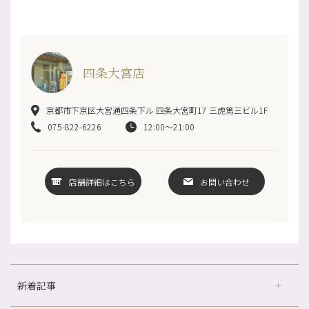
四条大宮店
京都市下京区大宮通四条下ル 四条大宮町17 三虎第三ビル1F
075-822-6226
12:00～21:00
店舗詳細はこちら
お問い合わせ
新着記事