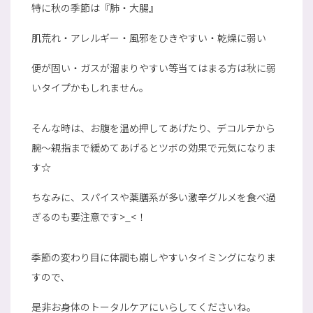
特に秋の季節は『肺・大腸』
肌荒れ・アレルギー・風邪をひきやすい・乾燥に弱い
便が固い・ガスが溜まりやすい等当てはまる方は秋に弱
いタイプかもしれません。
そんな時は、お腹を温め押してあげたり、デコルテから
腕～親指まで緩めてあげるとツボの効果で元気になりま
す☆
ちなみに、スパイスや薬膳系が多い激辛グルメを食べ過
ぎるのも要注意です>_<！
季節の変わり目に体調も崩しやすいタイミングになりま
すので、
是非お身体のトータルケアにいらしてくださいね。