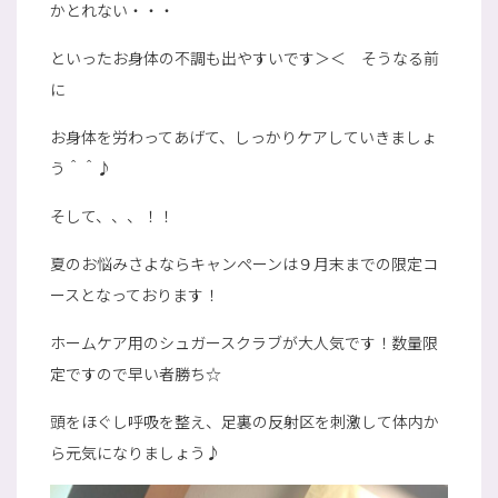
かとれない・・・
といったお身体の不調も出やすいです＞＜ そうなる前
に
お身体を労わってあげて、しっかりケアしていきましょ
う＾＾♪
そして、、、！！
夏のお悩みさよならキャンペーンは９月末までの限定コ
ースとなっております！
ホームケア用のシュガースクラブが大人気です！数量限
定ですので早い者勝ち☆
頭をほぐし呼吸を整え、足裏の反射区を刺激して体内か
ら元気になりましょう♪