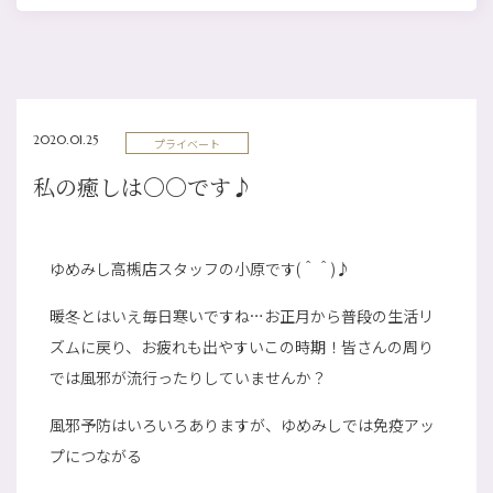
2020.01.25
プライベート
私の癒しは〇〇です♪
ゆめみし高槻店スタッフの小原です(＾＾)♪
暖冬とはいえ毎日寒いですね…お正月から普段の生活リ
ズムに戻り、お疲れも出やすいこの時期！皆さんの周り
では風邪が流行ったりしていませんか？
風邪予防はいろいろありますが、ゆめみしでは免疫アッ
プにつながる