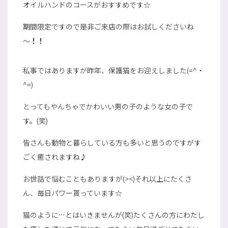
オイルハンドのコースがおすすめです☆
期間限定ですので是非ご来店の際はお試しくださいね
～
！！
私事ではありますが昨年、保護猫をお迎えしました(=^・
^=)
とってもやんちゃでかわいい男の子のような女の子で
す。(笑)
皆さんも動物と暮らしている方も多いと思うのですがす
ごく癒されますね♪
お世話で悩むこともありますが(><)それ以上にたくさ
ん、毎日パワー貰っています☆
猫のように…とはいきませんが(笑)たくさんの方にわたし