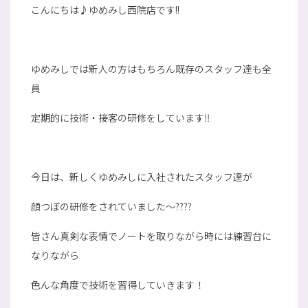
こんにちは♪ゆめみし西院店です!!
ゆめみしでは新人の方はもちろん既存のスタッフ達も全
員
定期的に技術・接客の研修をしています‼
今日は、新しくゆめみしに入社されたスタッフ達が
顔つぼの研修をされていました～????
皆さん真剣な表情でノートを取りながら時には練習台に
なりながら
色んな角度で技術を習得していきます！