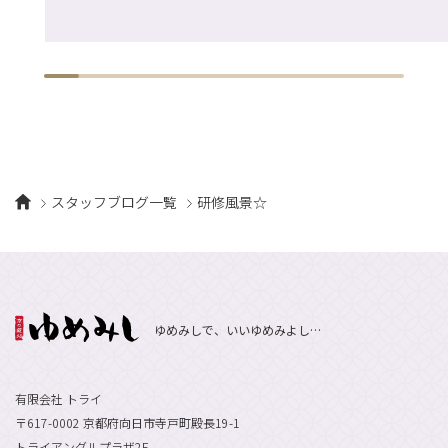
スタッフブログ一覧
研修風景☆
ゆめみしで、いいゆめみよし…
有限会社 トライ
〒617-0002 京都府向日市寺戸町殿長19-1
トライアングルプラザ2F