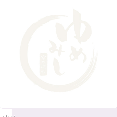
2018年
10月
（10）
4月
（6）
8月
（7）
11月
（8）
6月
（9）
1月
（9）
9月
（9）
3月
（5）
12月
（36）
7月
（9）
2017年
10月
（9）
5月
（9）
8月
（10）
2月
（5）
11月
（36）
6月
（8）
9月
（6）
4月
（6）
12月
（9）
7月
（8）
1月
（5）
2016年
10月
（23）
5月
（9）
8月
（10）
3月
（9）
11月
（17）
6月
（8）
9月
（6）
4月
（9）
12月
（18）
7月
（6）
2月
（8）
10月
（10）
5月
（10）
8月
（10）
3月
（9）
11月
（20）
6月
（8）
1月
（7）
9月
（14）
4月
（13）
7月
（9）
2月
（10）
10月
（21）
5月
（7）
8月
（13）
3月
（10）
6月
（17）
1月
（9）
9月
（15）
4月
（14）
7月
（14）
2月
（10）
5月
（23）
8月
（24）
3月
（7）
6月
（22）
1月
（9）
4月
（23）
7月
（21）
2月
（9）
5月
（21）
3月
（19）
6月
（15）
1月
（12）
4月
（21）
2月
（16）
5月
（13）
3月
（19）
1月
（8）
4月
（7）
2月
（16）
2026.07.17