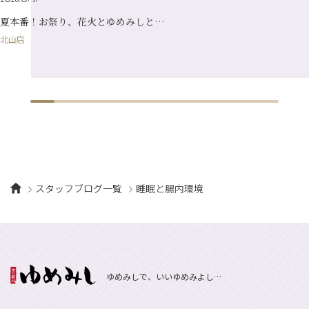
1月
（10）
夏本番！お祭り、花火とゆめみしと…
北山店
スタッフブログ一覧
睡眠と腸内環境
ゆめみしで、いいゆめみよし…