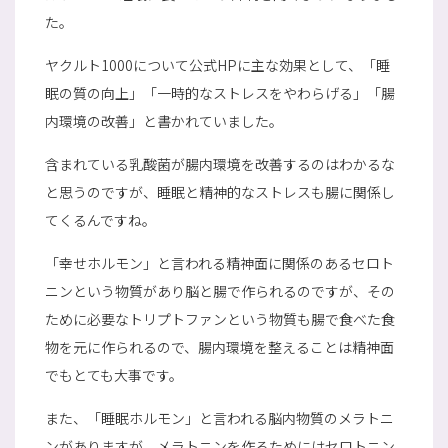
た。
ヤクルト1000について公式HPに主な効果として、「睡
眠の質の向上」「一時的なストレスをやわらげる」「腸
内環境の改善」と書かれていました。
含まれている乳酸菌が腸内環境を改善するのはわかるな
と思うのですが、睡眠と精神的なストレスも腸に関係し
てくるんですね。
「幸せホルモン」と言われる精神面に関係のあるセロト
ニンという物質があり脳と腸で作られるのですが、その
ために必要なトリプトファンという物質も腸で食べた食
物を元に作られるので、腸内環境を整えることは精神面
でもとても大事です。
また、「睡眠ホルモン」と言われる脳内物質のメラトニ
ンがありますが、メラトニンを作るためにはセロトニン