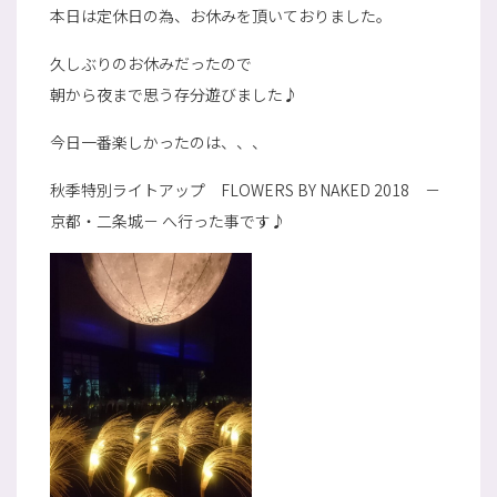
本日は定休日の為、お休みを頂いておりました。
久しぶりのお休みだったので
朝から夜まで思う存分遊びました♪
今日一番楽しかったのは、、、
秋季特別ライトアップ FLOWERS BY NAKED 2018 －
京都・二条城－ へ行った事です♪