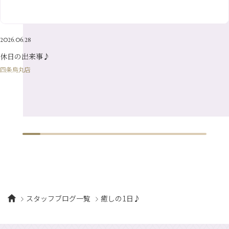
2月
（16）
5月
（13）
3月
（19）
1月
（8）
4月
（7）
2月
（16）
2026.06.28
1月
（10）
休日の出来事♪
四条烏丸店
スタッフブログ一覧
癒しの1日♪