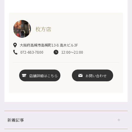
枚方店
大阪府高槻市高槻町13-8 高木ビル3F
072-683-7800
12:00～21:00
店舗詳細はこちら
お問い合わせ
新着記事