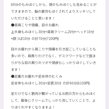
60分のもみほぐしから、頭のもみほぐしも含めることが
できますので、脳の疲労もほぐされてよりスッキリして
いただけることと思います！
●首肩こりや頭痛、目のお疲れ
上半身もみほぐし30分+首肩クリーム20分+ヘッド10分
+顔つぼ10分 の計70分(7200円)
目のお疲れから肩こりや頭痛を引き起こしていることも
多いので、肩周りだけでなく、デスクワークなどで固ま
りがちな目の周りのツボや頭皮もしっかりほぐしていき
ます！
●足裏のお疲れや足全体のむくみ
足全体もみほぐし30分+足底30分 の計60分(6100円)
足だけでなく筋肉が繋がっているお尻の方からもみほぐ
して、最後にクリームでしっかり流していくことで、よ
りほぐれやすくなりますよ！