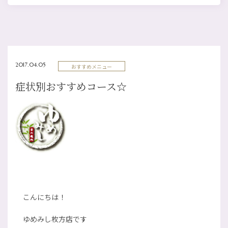
2017.04.05
おすすめメニュー
症状別おすすめコース☆
こんにちは！
ゆめみし枚方店です