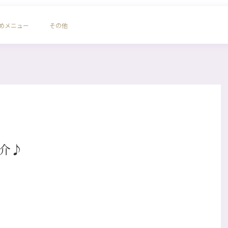
めメニュー
その他
介♪