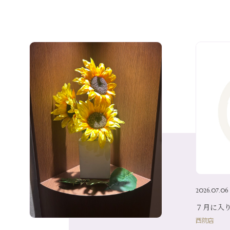
2026.07.06
７月に入りま
西院店