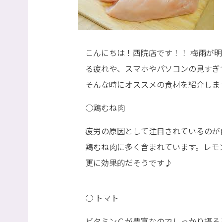
こんにちは！西院店です！！ 梅雨が
る疲れや、スマホやパソコンの見すぎ
そんな時にオススメの食材を紹介しま
○鶏むね肉
疲労の原因として注目されているのが
鶏むね肉に多く含まれています。レモ
更に効果的だそうです♪
○ トマト
ビタミンＣが豊富なのでしっかり摂る