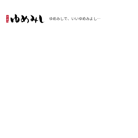
ゆめみしで、いいゆめみよし…