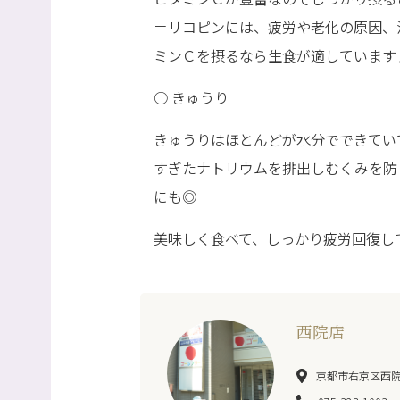
＝リコピンには、疲労や老化の原因、
ミンＣを摂るなら生食が適しています
○ きゅうり
きゅうりはほとんどが水分でできてい
すぎたナトリウムを排出しむくみを防
にも◎
美味しく食べて、しっかり疲労回復し
西院店
京都市右京区西院巽