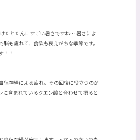
明けたとたんにすごい暑さですね… 暑さによ
で脳も疲れて、食欲も衰えがちな季節です。
す！！
自律神経による疲れ。その回復に役立つのが
ンに含まれているクエン酸と合わせて摂ると
と自律神経が安定します。トマトの赤い色素