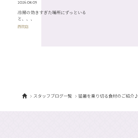
2026.08.05
冷房の効きすぎた場所にずっといる
と、、、
西院店
スタッフブログ一覧
猛暑を乗り切る食材のご紹介