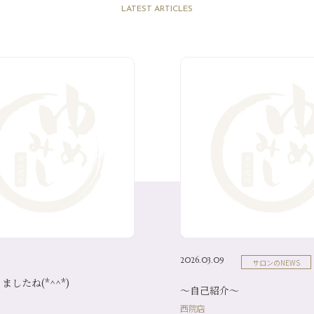
LATEST ARTICLES
2026.03.09
サロンのNEWS
したね(*^^*)
～自己紹介～
西院店