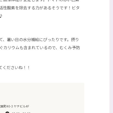
活性酸素を除去する力があるそうです！ビタ
♪
て、暑い日の水分補給にぴったりです。摂り
ぐカリウムも含まれているので、むくみ予防
てくださいね！！
町40-3 ヤチビル4F