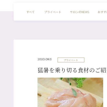
すべて
プライベート
サロンのNEWS
おすす
2020.08.13
プライベート
猛暑を乗り切る食材のご紹