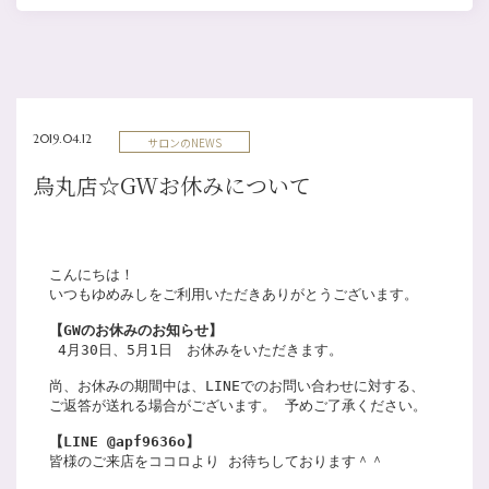
2019.04.12
サロンのNEWS
烏丸店☆GWお休みについて
こんにちは！  
いつもゆめみしをご利用いただきありがとうございます。 
【GWのお休みのお知らせ】
 4月30日、5月1日　お休みをいただきます。
尚、お休みの期間中は、LINEでのお問い合わせに対する、
ご返答が送れる場合がございます。 予めご了承ください。
【LINE @apf9636o】
皆様のご来店をココロより お待ちしております＾＾