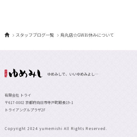
スタッフブログ一覧
烏丸店☆GWお休みについて
ゆめみしで、いいゆめみよし…
有限会社 トライ
〒617-0002 京都府向日市寺戸町殿長19-1
トライアングルプラザ2F
Copyright 2024 yumemishi All Rights Reserved.