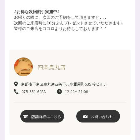
♪お得な次回割引実施中♪
お帰りの際に、次回のご予約をして頂きますと...
次回のご来店時に10分ぶんプレゼントさせていただきます☆
皆様のご来店をココロよりお待ちしております＾＾
四条烏丸店
京都市下京区烏丸通四条下ル水銀屋町635 梓ビル3F
075-351-6088
12:00～21:00
店舗詳細はこちら
お問い合わせ