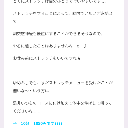
とくにストレッチは自分ひとりで行いやすいですし、
ストレッチをすることによって、脳内でアルファ波が出
て
副交感神経も優位にすることができるそうなので、
やるに越したことはありませんね＾o＾♪
お休み前にストレッチもいいですね★
ゆめみしでも、まだストレッチメニューを受けたことが
無いな～という方は
是非いつものコースに付け加えて体中を伸ばして帰って
くださいね！！
→ 10分 1050円です????