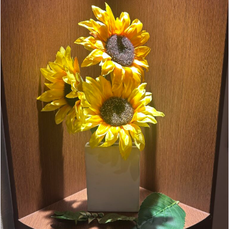
11月
（8）
6月
（9）
1月
（9）
9月
（9）
3月
（5）
12月
（36）
7月
（9）
2017年
10月
（9）
5月
（9）
8月
（10）
2月
（5）
11月
（36）
6月
（8）
9月
（6）
4月
（6）
12月
（9）
7月
（8）
1月
（5）
2016年
10月
（23）
5月
（9）
8月
（10）
3月
（9）
11月
（17）
6月
（8）
9月
（6）
4月
（9）
12月
（18）
7月
（6）
2月
（8）
10月
（10）
5月
（10）
8月
（10）
3月
（9）
11月
（20）
6月
（8）
1月
（7）
9月
（14）
4月
（13）
7月
（9）
2月
（10）
10月
（21）
5月
（7）
8月
（13）
3月
（10）
6月
（17）
1月
（9）
9月
（15）
4月
（14）
7月
（14）
2月
（10）
5月
（23）
8月
（24）
3月
（7）
6月
（22）
1月
（9）
4月
（23）
7月
（21）
2月
（9）
5月
（21）
3月
（19）
6月
（15）
1月
（12）
4月
（21）
2月
（16）
5月
（13）
3月
（19）
1月
（8）
4月
（7）
2月
（16）
1月
（10）