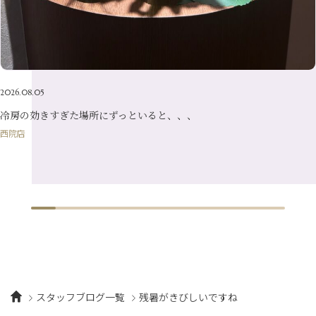
2026.08.05
冷房の効きすぎた場所にずっといると、、、
西院店
スタッフブログ一覧
残暑がきびしいですね