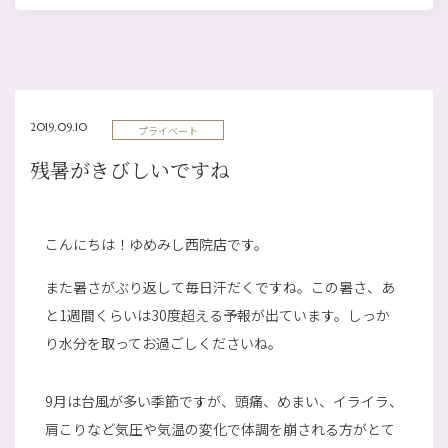
2019.09.10
プライベート
残暑がきびしいですね
こんにちは！ゆめみし西院店です。
また暑さがぶり返して毎日汗だくですね。この暑さ、あ
と1週間くらいは30度超える予報が出ています。しっか
り水分を取ってお過ごしくださいね。
9月は台風が多い季節ですが、頭痛、めまい、イライラ、
肩こりなど気圧や気温の変化で体調を崩される方がとて