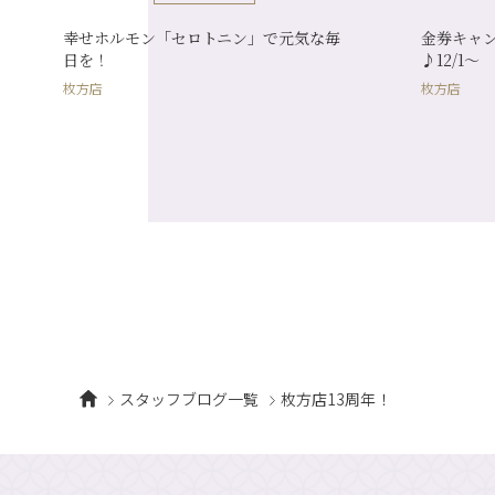
幸せホルモン「セロトニン」で元気な毎
金券キャ
日を！
♪12/1～
枚方店
枚方店
スタッフブログ一覧
枚方店13周年！