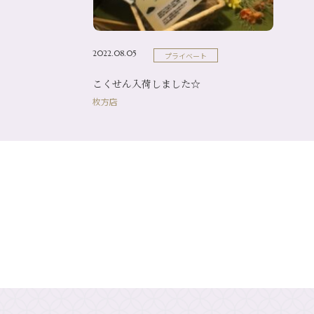
2022.08.05
プライベート
こくせん入荷しました☆
枚方店