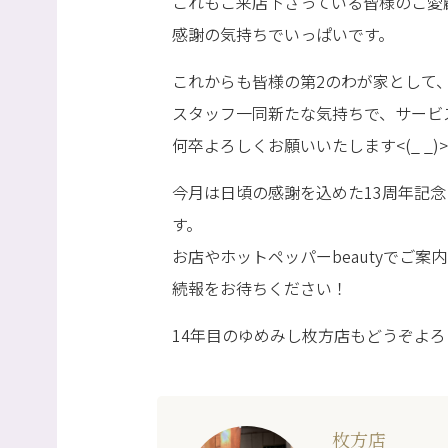
これもご来店下さっている皆様のご愛
感謝の気持ちでいっぱいです。
これからも皆様の第2のわが家として
スタッフ一同新たな気持ちで、サービ
何卒よろしくお願いいたします<(_ _)>
今月は日頃の感謝を込めた13周年記
す。
お店やホットペッパーbeautyでご
続報をお待ちください！
14年目のゆめみし枚方店もどうぞよ
枚方店