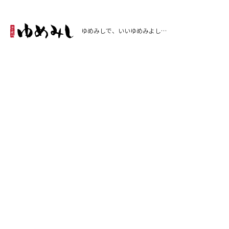
ゆめみしで、いいゆめみよし…