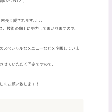
顧のおかげと、
、末長く愛されますよう、
ス、技術の向上に努力してまいりますので、
念のスペシャルなメニューなどを企画していま
案内させていただく予定ですので、
ろしくお願い致します！