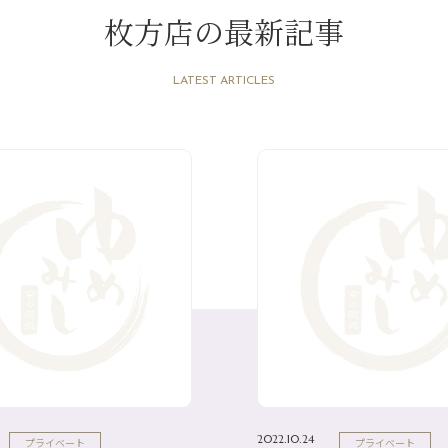
枚方店の最新記事
LATEST ARTICLES
2022.10.24
プライベート
プライベート