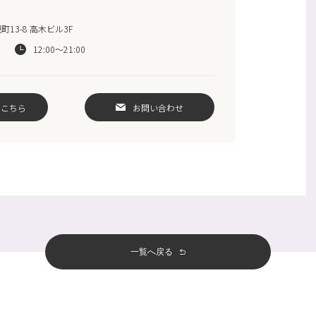
13-8 高木ビル3F
12:00～21:00
はこちら
お問い合わせ
一覧へ戻る