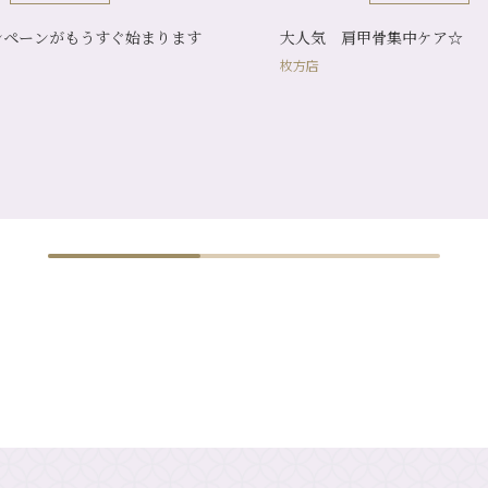
ンペーンがもうすぐ始まります
大人気 肩甲骨集中ケア☆
枚方店