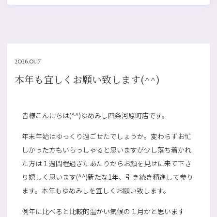
2026.01.17
本年も宜しくお願い致します(^^)
皆様こんにちは(^^)ゆめみし四条河原町店です。
年末年始はゆっくり過ごせたでしょうか。変わらずお忙
しかった方もいらっしゃると思いますが少し落ち着かれ
た方は１週間程過ぎたあたりからお顔を見せに来て下さ
り嬉しく思います(^^)新たな1年、引き続き精進して参り
ます。本年もゆめみしを宜しくお願い致します。
例年に比べると比較的温かい気候の１月かと思います