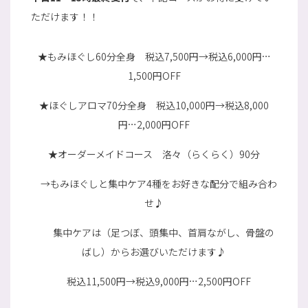
ただけます！！
★もみほぐし60分全身 税込7,500円→税込6,000円…
1,500円OFF
★ほぐしアロマ70分全身 税込10,000円→税込8,000
円…2,000円OFF
★オーダーメイドコース 洛々（らくらく）90分
→もみほぐしと集中ケア4種をお好きな配分で組み合わ
せ♪
集中ケアは（足つぼ、頭集中、首肩ながし、骨盤の
ばし）からお選びいただけます♪
税込11,500円→税込9,000円…2,500円OFF