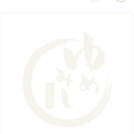
5月
（5）
9月
（8）
12月
（9）
高槻店
7月
（121）
（5）
2月
（12）
2018年
10月
（10）
4月
（6）
8月
（7）
11月
（8）
6月
（9）
1月
（9）
9月
（9）
3月
（5）
12月
（36）
7月
（9）
2017年
10月
（9）
5月
（9）
8月
（10）
2月
（5）
11月
（36）
6月
（8）
9月
（6）
4月
（6）
12月
（9）
7月
（8）
1月
（5）
2016年
10月
（23）
5月
（9）
8月
（10）
3月
（9）
11月
（17）
6月
（8）
9月
（6）
4月
（9）
12月
（18）
7月
（6）
2月
（8）
10月
（10）
5月
（10）
8月
（10）
3月
（9）
11月
（20）
6月
（8）
1月
（7）
9月
（14）
4月
（13）
7月
（9）
2月
（10）
10月
（21）
5月
（7）
8月
（13）
3月
（10）
6月
（17）
1月
（9）
9月
（15）
4月
（14）
7月
（14）
2月
（10）
5月
（23）
8月
（24）
3月
（7）
6月
（22）
1月
（9）
4月
（23）
7月
（21）
2月
（9）
5月
（21）
3月
（19）
6月
（15）
1月
（12）
4月
（21）
2月
（16）
5月
（13）
3月
（19）
1月
（8）
4月
（7）