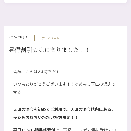
2024.08.30
プライベート
昼得割引☆はじまりました！！
皆様、こんばんは(*^-^*)
いつもありがとうございます！！ゆめみし天山の湯店で
す☆
天山の湯店を初めてご利用で、天山の湯店館内にあるチ
ラシをお持ちいただいた方限定！！
平日11～15時最終受付
で、下記コースがお得に受けてい