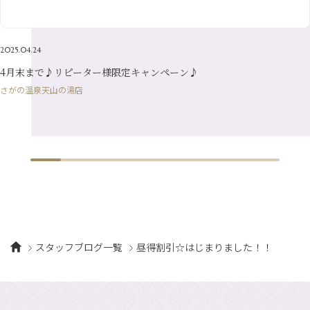
2月
（16）
1月
（10）
2025.04.24
4月末まで♪リピーター様限定キャンペーン♪
さがの温泉天山の湯店
スタッフブログ一覧
昼得割引☆はじまりました！！