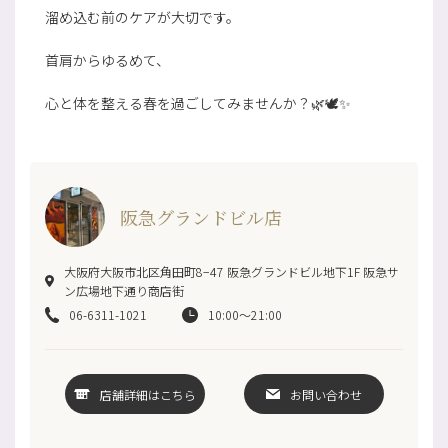
溜め込む前のケアが大切です。
首肩からゆるめて、
心と体を整える春を過ごしてみませんか？🌿🕊️✨
阪急グランドビル店
大阪府大阪市北区角田町8−47 阪急グランドビル地下1F 阪急サ
ン広場地下通り商店街
06-6311-1021
10:00〜21:00
店舗詳細はこちら
お問い合わせ