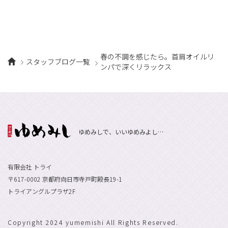
春の不調を感じたら。首肩オイルリ
スタッフブログ一覧
ンパで深くリラックス
ゆめみしで、いいゆめみよし…
有限会社 トライ
〒617-0002 京都府向日市寺戸町殿長19-1
トライアングルプラザ2F
Copyright 2024 yumemishi All Rights Reserved.