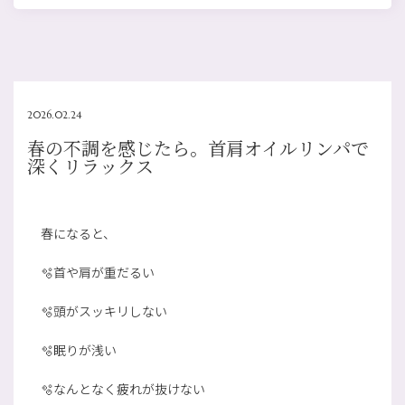
2026.02.24
春の不調を感じたら。首肩オイルリンパで
深くリラックス
春になると、
🫧首や肩が重だるい
🫧頭がスッキリしない
🫧眠りが浅い
🫧なんとなく疲れが抜けない