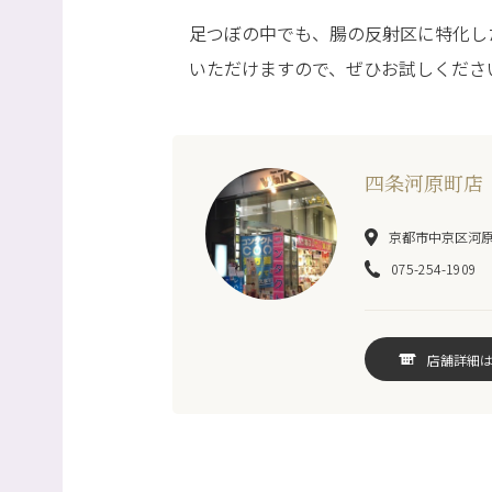
足つぼの中でも、腸の反射区に特化した
いただけますので、ぜひお試しくださ
四条河原町店
京都市中京区河原町
075-254-1909
店舗詳細