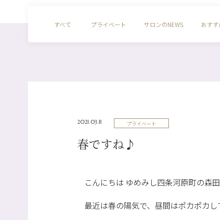
すべて
プライベート
サロンのNEWS
おすす
2021.03.11
プライベート
春ですね♪
こんにちは ゆめみし四条河原町の森田
最近は春の陽気で、昼間はポカポカし