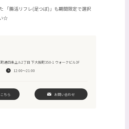
 「腸活リフレ(足つぼ)」も期間限定で選択
い☆
通四条上ル2丁目 下大阪町350-1 ウォークビル3F
12:00～21:00
はこちら
お問い合わせ