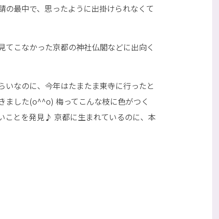
請の最中で、思ったように出掛けられなくて
見てこなかった京都の神社仏閣などに出向く
らいなのに、今年はたまたま東寺に行ったと
した(o^^o) 梅ってこんな枝に色がつく
いことを発見♪ 京都に生まれているのに、本