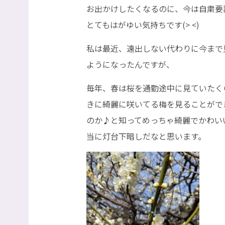
お出かけしたくなるのに、今は自粛要
とてもはがゆい気持ちです(> <)
私は最近、遠出しない代わりに今まで
ようになったんですが、
毎年、春は桜を通勤途中に見ていたく
きに綺麗に咲いてる梅を見ることができま
のか♪と知ってめっちゃ綺麗でかわい
当に灯台下暗しだなと思います。