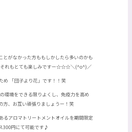
ことがなかった方ももしかしたら多いのかも
それもとても楽しみですー☆☆☆＼(^o^)／
ため 「団子より花」です！！笑
腸の環境をできる限りよくし、免疫力を高め
の方、お互い頑張りましょうー！笑
あるアロマトリートメントオイルを期間限定
300円にて可能です♪