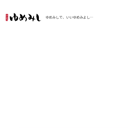
ゆめみしで、いいゆめみよし…