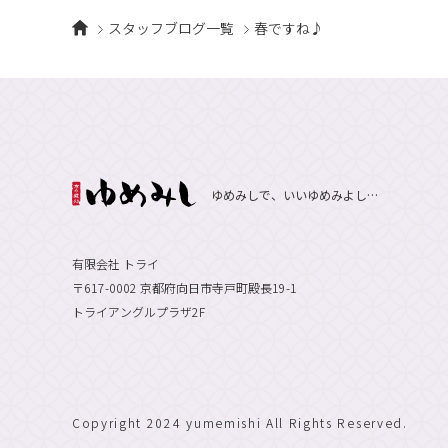
スタッフブログ一覧
春ですね♪
ゆめみしで、いいゆめみよし…
有限会社 トライ
〒617-0002 京都府向日市寺戸町殿長19-1
トライアングルプラザ2F
Copyright 2024 yumemishi All Rights Reserved.