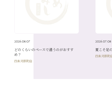
2026.08.07
2026.07.08
どのくらいのペースで通うのがおすす
夏こそ足
め？
四条河原町
四条河原町店