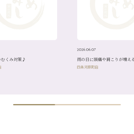
2026.06.07
のむくみ対策♪
雨の日に頭痛や肩こりが増え
店
四条河原町店