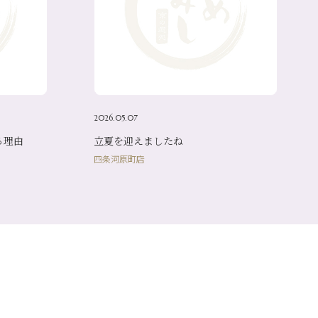
2026.05.07
る理由
立夏を迎えましたね
四条河原町店